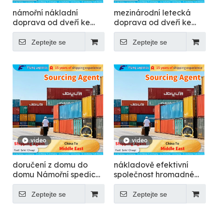
námořní nákladní
mezinárodní letecká
doprava od dveří ke
doprava od dveří ke
dveřím – létání
dveřím do více než 200
zemí – létání
Zeptejte se
Zeptejte se
video
video
doručení z domu do
nákladově efektivní
domu Námořní spedice
společnost hromadné
- létání
letecké přepravy -
Flying
Zeptejte se
Zeptejte se