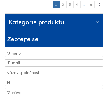
1
2
3
4
...
6
Kategorie produktu
Zeptejte se