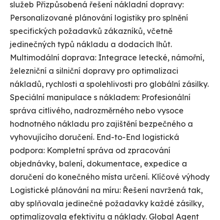
služeb Přizpůsobená řešení nákladní dopravy:
Personalizované plánování logistiky pro splnění
specifických požadavků zákazníků, včetně
jedinečných typů nákladu a dodacích lhůt.
Multimodální doprava: Integrace letecké, námořní,
železniční a silniční dopravy pro optimalizaci
nákladů, rychlosti a spolehlivosti pro globální zásilky.
Speciální manipulace s nákladem: Profesionální
správa citlivého, nadrozměrného nebo vysoce
hodnotného nákladu pro zajištění bezpečného a
vyhovujícího doručení. End-to-End logistická
podpora: Kompletní správa od zpracování
objednávky, balení, dokumentace, expedice a
doručení do konečného místa určení. Klíčové výhody
Logistické plánování na míru: Řešení navržená tak,
aby splňovala jedinečné požadavky každé zásilky,
optimalizovala efektivitu a náklady. Global Agent