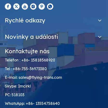
Rychlé odkazy
Novinky a události
Kontaktujte nás
Telefon : +86- 15818568920
Tel : +86-755-36973380
E-mail:
sales@flying-trans.com
Skype: Imcirkl
PC: 518103
WhatsApp: +86- 13554758640