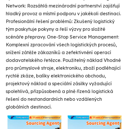
Network: Rozsáhlá mezinárodní partnerství zajišťují
hladký provoz a místní podporu v jakékoli destinaci.
Profesionální řešení problémů: Zkušený logistický
tým poskytuje pokyny a řeší výzvy pro složité
scénáře přepravy. One-Stop Service Management:
Komplexní zpracování všech logistických procesů,
snížení zátěže zákazníků a zefektivnění operací
dodavatelského řetězce. Použitelný náklad Vhodné
pro průmyslové stroje, elektroniku, zboží podléhající
rychlé zkáze, balíky elektronického obchodu,
projektový náklad a speciální zásilky vyžadující
spolehlivá, přizpůsobená a plně řízená logistická
řešení do nestandardních nebo vzdálených
globálních destinací.