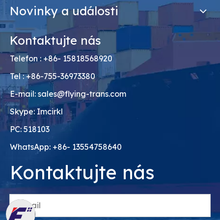
Novinky a události
Kontaktujte nás
Telefon : +86- 15818568920
Tel : +86-755-36973380
E-mail:
sales@flying-trans.com
Skype: Imcirkl
PC: 518103
WhatsApp: +86- 13554758640
Kontaktujte nás