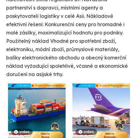
partnerství s dopravci, místními agenty a
poskytovateli logistiky v celé Asii. Nákladově
efektivní řešení: Konkurenční ceny pro hromadné i
malé zásilky, maximalizující hodnotu pro podniky.
Použitelný náklad Vhodné pro spotřební zboží,
elektroniku, módní zboží, průmyslové materiály,
balíky elektronického obchodu a obecný komerční
náklad vyžadující spolehlivé, včasné a ekonomické
doručení na asijské trhy.
video
video