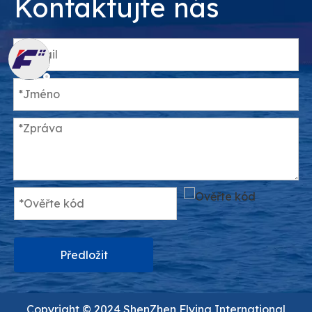
Kontaktujte nás
Předložit
Copyright ©️ 2024 ShenZhen Flying International