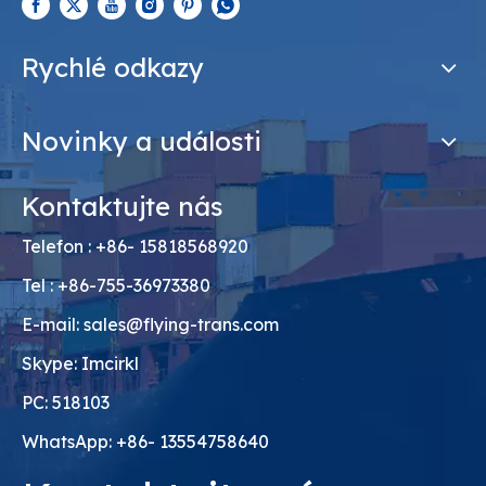
Rychlé odkazy
Novinky a události
Kontaktujte nás
Telefon : +86- 15818568920
Tel : +86-755-36973380
E-mail:
sales@flying-trans.com
Skype: Imcirkl
PC: 518103
WhatsApp: +86- 13554758640