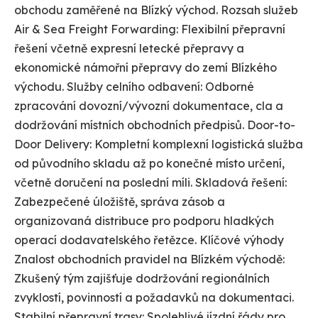
obchodu zaměřené na Blízký východ. Rozsah služeb
Air & Sea Freight Forwarding: Flexibilní přepravní
řešení včetně expresní letecké přepravy a
ekonomické námořní přepravy do zemí Blízkého
východu. Služby celního odbavení: Odborné
zpracování dovozní/vývozní dokumentace, cla a
dodržování místních obchodních předpisů. Door-to-
Door Delivery: Kompletní komplexní logistická služba
od původního skladu až po konečné místo určení,
včetně doručení na poslední míli. Skladová řešení:
Zabezpečené úložiště, správa zásob a
organizovaná distribuce pro podporu hladkých
operací dodavatelského řetězce. Klíčové výhody
Znalost obchodních pravidel na Blízkém východě:
Zkušený tým zajišťuje dodržování regionálních
zvyklostí, povinností a požadavků na dokumentaci.
Stabilní přepravní trasy: Spolehlivé jízdní řády pro