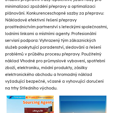
minimalizaci zpoždění přepravy a optimalizaci
plánování. Konkurenceschopné sazby za přepravu:
Nákladově efektivní řešení přepravy
prostřednictvím partnerství s leteckými společnostmi,
lodními linkami a místními agenty. Profesionální
servisní podpora: Vyhrazený tým zákaznických
služeb poskytující poradenství, sledování a řešení
problémů v průběhu procesu přepravy. Použitelný
náklad Vhodné pro průmyslové vybavení, spotřební
zboží, elektroniku, módní produkty, zásilky
elektronického obchodu a hromadný náklad
vyžadující bezpečné, včasné a vyhovující doručení
na trhy Středního východu.