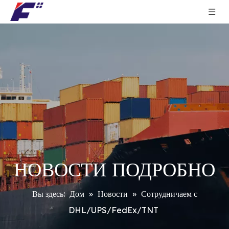
НОВОСТИ ПОДРОБНО
Вы здесь:
Дом
»
Новости
»
Сотрудничаем с
DHL/UPS/FedEx/TNT