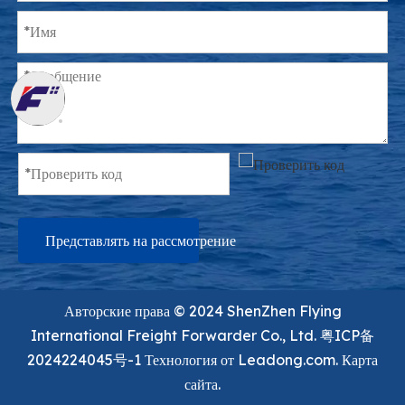
Представлять на рассмотрение
Авторские права ©️ 2024 ShenZhen Flying
International Freight Forwarder Co., Ltd.
粤ICP备
2024224045号-1
Технология от
Leadong.com.
Карта
сайта.