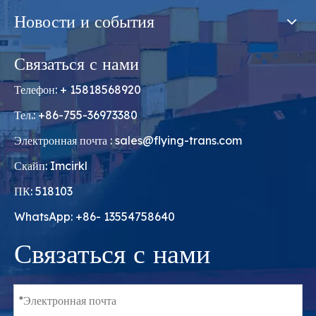
Новости и события
Связаться с нами
Телефон: + 15818568920
Тел.: +86-755-36973380
Электронная почта :
sales@flying-trans.com
Скайп: Imcirkl
ПК: 518103
WhatsApp: +86- 13554758640
Связаться с нами