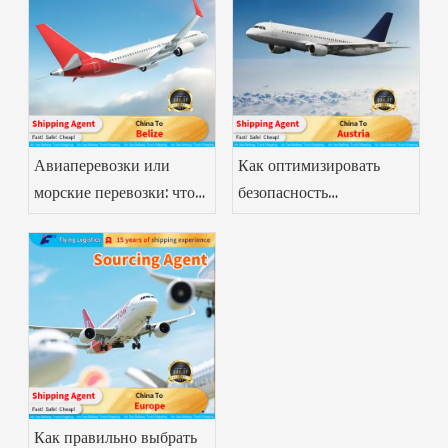
Авиаперевозки или
Как оптимизировать
морские перевозки: что
безопасность
лучше для
фармацевтических
фармацевтики?
авиаперевозок
Как правильно выбрать