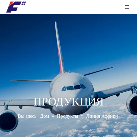
ПРОДУКЦИЯ
Вы здесь:
Дом
»
Продукты
»
Линия Африки