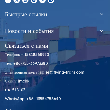
Быстрые ссылки
Новости и события
Связаться с нами
Телефон: + 15818568920
Тел.: +86-755-36973380
Электронная почта :
sales@flying-trans.com
Скайп: Imcirkl
ПК: 518103
WhatsApp: +86- 13554758640