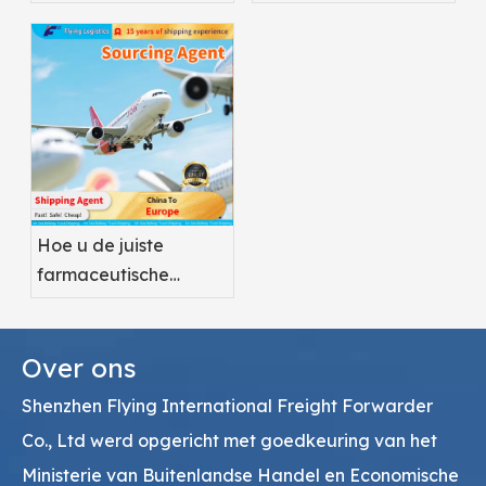
voor farmaceutische
luchtvracht kunt
producten?
optimaliseren
Hoe u de juiste
farmaceutische
luchtvrachtdienstverlener
kiest
Over ons
Shenzhen Flying International Freight Forwarder
Co., Ltd werd opgericht met goedkeuring van het
Ministerie van Buitenlandse Handel en Economische