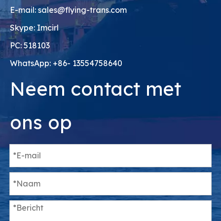
E-mail:
sales@flying-trans.com
Skype: Imcirl
PC: 518103
WhatsApp: +86- 13554758640
Neem contact met
ons op