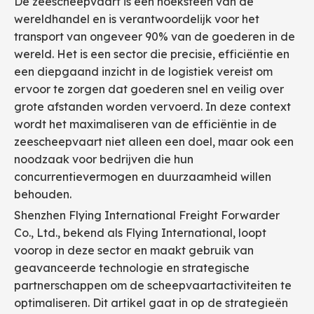
De zeescheepvaart is een hoeksteen van de
wereldhandel en is verantwoordelijk voor het
transport van ongeveer 90% van de goederen in de
wereld. Het is een sector die precisie, efficiëntie en
een diepgaand inzicht in de logistiek vereist om
ervoor te zorgen dat goederen snel en veilig over
grote afstanden worden vervoerd. In deze context
wordt het maximaliseren van de efficiëntie in de
zeescheepvaart niet alleen een doel, maar ook een
noodzaak voor bedrijven die hun
concurrentievermogen en duurzaamheid willen
behouden.
Shenzhen Flying International Freight Forwarder
Co., Ltd., bekend als Flying International, loopt
voorop in deze sector en maakt gebruik van
geavanceerde technologie en strategische
partnerschappen om de scheepvaartactiviteiten te
optimaliseren. Dit artikel gaat in op de strategieën