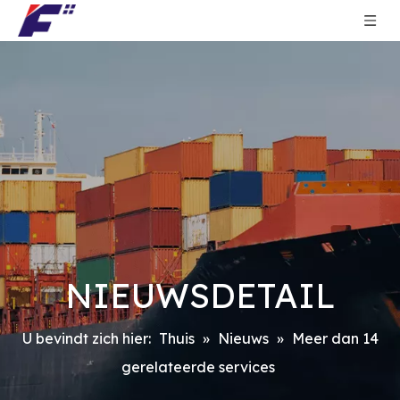
NIEUWSDETAIL
U bevindt zich hier:
Thuis
»
Nieuws
»
Meer dan 14
gerelateerde services