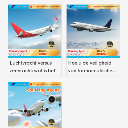
Luchtvracht versus
Hoe u de veiligheid
zeevracht: wat is beter
van farmaceutische
voor farmaceutische
luchtvracht kunt
producten?
optimaliseren