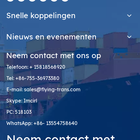
Snelle koppelingen
Nieuws en evenementen
Neem contact met ons op
Telefoon: + 15818568920
Tel: +86-755-36973380
E-mail:
sales@flying-trans.com
Skype: Imcirl
PC: 518103
WhatsApp: +86- 13554758640
Neem contact met