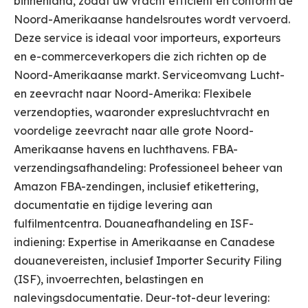
binnenland, zodat uw vracht efficiënt en conform de
Noord-Amerikaanse handelsroutes wordt vervoerd.
Deze service is ideaal voor importeurs, exporteurs
en e-commerceverkopers die zich richten op de
Noord-Amerikaanse markt. Serviceomvang Lucht-
en zeevracht naar Noord-Amerika: Flexibele
verzendopties, waaronder expresluchtvracht en
voordelige zeevracht naar alle grote Noord-
Amerikaanse havens en luchthavens. FBA-
verzendingsafhandeling: Professioneel beheer van
Amazon FBA-zendingen, inclusief etikettering,
documentatie en tijdige levering aan
fulfilmentcentra. Douaneafhandeling en ISF-
indiening: Expertise in Amerikaanse en Canadese
douanevereisten, inclusief Importer Security Filing
(ISF), invoerrechten, belastingen en
nalevingsdocumentatie. Deur-tot-deur levering: