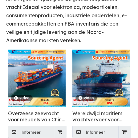
vracht Ideaal voor elektronica, modeartikelen,
consumentenproducten, industriële onderdelen, e-
commercepakketten en FBA-inventaris die een
veilige en tijdige levering aan de Noord-
Amerikaanse markten vereisen.
video
video
Overzeese zeevracht
Wereldwijd maritiem
voor meubels van China
vrachtvervoer voor
naar de VS
elektronica van China
naar de VS
Informeer
Informeer