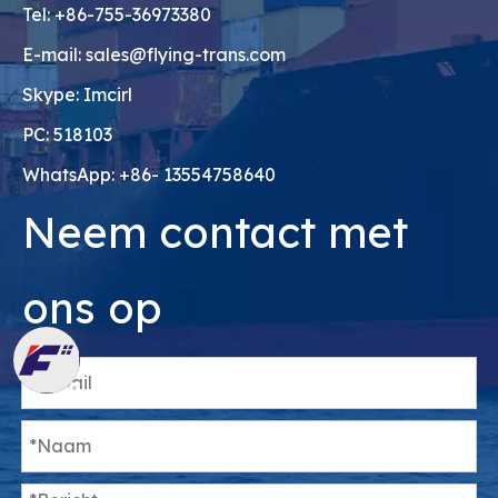
Tel: +86-755-36973380
E-mail:
sales@flying-trans.com
Skype: Imcirl
PC: 518103
WhatsApp: +86- 13554758640
Neem contact met
ons op