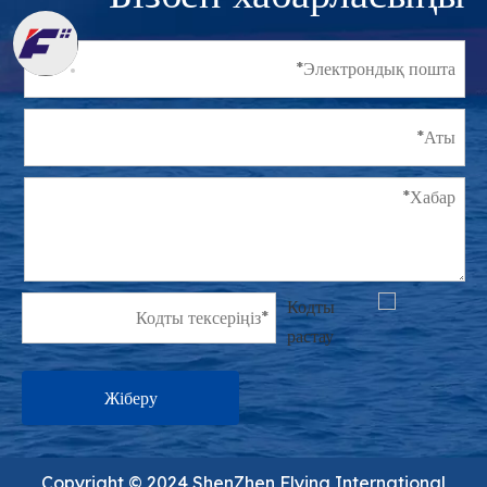
Жіберу
Copyright ©️ 2024 ShenZhen Flying International