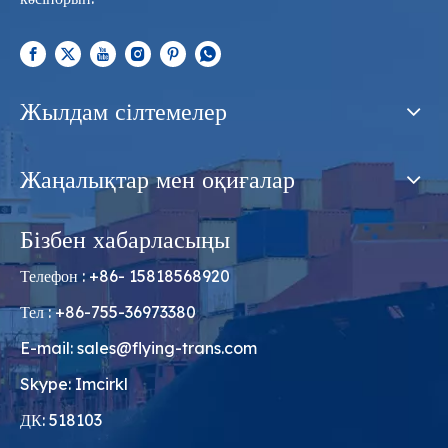
Жылдам сілтемелер
Жаңалықтар мен оқиғалар
Бізбен хабарласыңы
Телефон : +86- 15818568920
Тел : +86-755-36973380
E-mail:
sales@flying-trans.com
Skype: Imcirkl
ДК: 518103