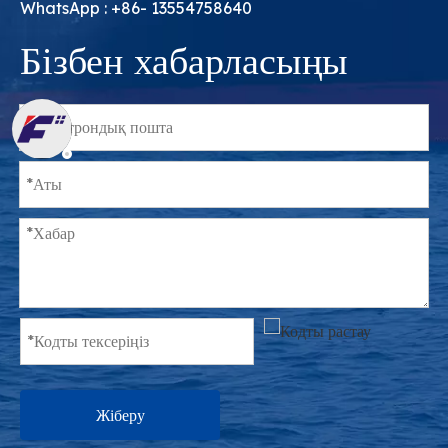
WhatsApp : +86- 13554758640
Бізбен хабарласыңы
Жіберу