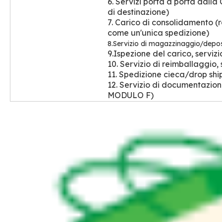
6. Servizi porta a porta dall
di destinazione)
7. Carico di consolidamento (r
come un'unica spedizione)
8.Servizio di magazzinaggio/depos
9.Ispezione del carico, servizi
10. Servizio di reimballaggio,
11. Spedizione cieca/drop ship
12. Servizio di documentazi
MODULO F)