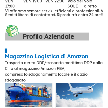
VEN
VEN 19:00
VEN 22:00
Volo del
Volo
17:00
SOLE
diretto
Vi offriamo sempre servizi efficienti e professionali. Vol
Sentiti libero di contattarci. Riprodurrà entro 24 ore!!!
Profilo Aziendale
▋
Magazzino Logistica di Amazon
Trasporto aereo DDP/trasporto marittimo DDP dalla
Cina al magazzino Amazon FBA,
compreso lo sdoganamento locale e il dazio
sdoganato.