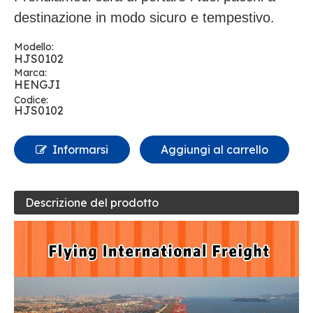
destinazione in modo sicuro e tempestivo.
Modello:
HJS0102
Marca:
HENGJI
Codice:
HJS0102
Informarsi
Aggiungi al carrello
Descrizione del prodotto