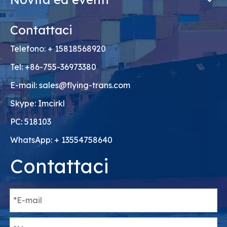
Contattaci
Telefono: + 15818568920
Tel: +86-755-36973380
E-mail:
sales@flying-trans.com
Skype: Imcirkl
PC: 518103
WhatsApp: + 13554758640
Contattaci