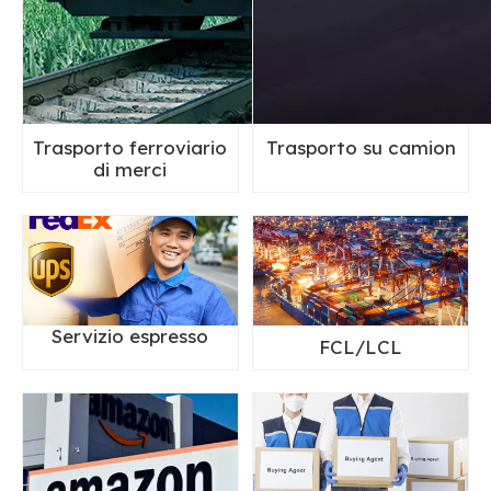
Trasporto ferroviario
Trasporto su camion
di merci
Servizio espresso
FCL/LCL