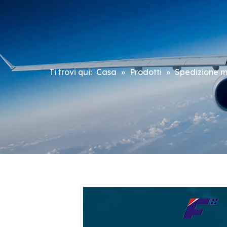
Ti trovi qui:
Casa
»
Prodotti
»
Spedizione m