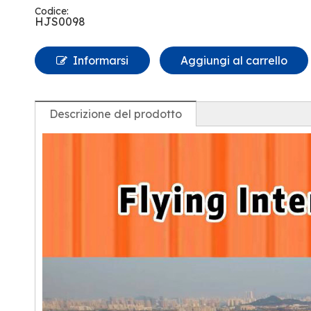
Codice:
HJS0098
Informarsi
Aggiungi al carrello
Descrizione del prodotto