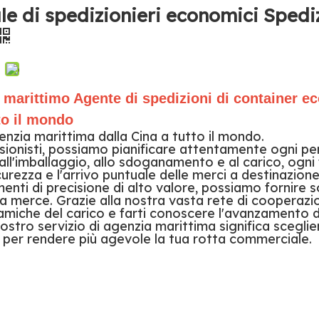
le di spedizionieri economici Spedi
o marittimo Agente di spedizioni di container 
to il mondo
genzia marittima dalla Cina a tutto il mondo.
sionisti, possiamo pianificare attentamente ogni pe
 all'imballaggio, allo sdoganamento e al carico, ogni
urezza e l'arrivo puntuale delle merci a destinazione
menti di precisione di alto valore, possiamo fornire s
lla merce. Grazie alla nostra vasta rete di cooperazi
amiche del carico e farti conoscere l'avanzamento d
ostro servizio di agenzia marittima significa sceglie
le per rendere più agevole la tua rotta commerciale.