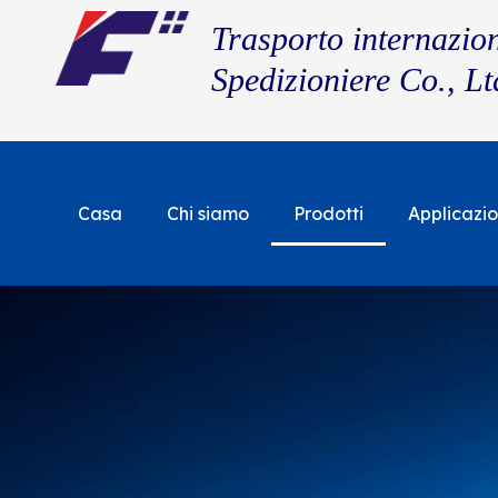
Trasporto internazio
Spedizioniere Co., Lt
Casa
Chi siamo
Prodotti
Applicazi