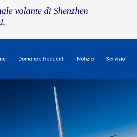
nale volante di Shenzhen
d.
one
Domande frequenti
Notizia
Servizio