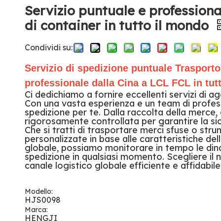
Servizio puntuale e professiona
di container in tutto il mondo
Condividi su:
Servizio di spedizione puntuale Trasport
professionale dalla Cina a LCL FCL in tut
Ci dedichiamo a fornire eccellenti servizi di a
Con una vasta esperienza e un team di profes
spedizione per te. Dalla raccolta della merce,
rigorosamente controllata per garantire la sic
Che si tratti di trasportare merci sfuse o stru
personalizzate in base alle caratteristiche de
globale, possiamo monitorare in tempo le din
spedizione in qualsiasi momento. Scegliere il n
canale logistico globale efficiente e affidabi
Modello:
HJS0098
Marca:
HENGJI