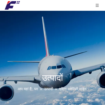
उत्पादों
आप यहां हैं:
घर
»
उत्पादों
»
दक्षिण अमेरिकी लाइन