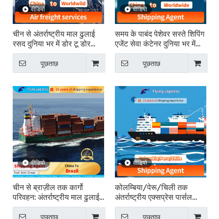
वीडियो
वीडियो
चीन से अंतर्राष्ट्रीय माल ढुलाई
समय के पाबंद पेशेवर सस्ते शिपिंग
रसद दुनिया भर में डोर टू डोर
एजेंट सेवा कंटेनर दुनिया भर में
रसद
शिपिंग
पूछताछ
पूछताछ
वीडियो
वीडियो
चीन से ब्राज़ील तक कार्गो
कोलम्बिया/पेरू/चिली तक
परिवहन: अंतर्राष्ट्रीय माल ढुलाई
अंतर्राष्ट्रीय एक्सप्रेस पार्सल
सेवाएँ
डिलिवरी रसद सेवाएँ
पूछताछ
पूछताछ