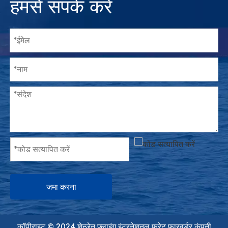
हमसे संपर्क करें
जमा करना
कॉपीराइट ©️ 2024 शेन्ज़ेन फ्लाइंग इंटरनेशनल फ्रेट फारवर्डर कंपनी