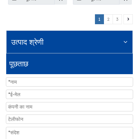
1
2
3
उत्पाद श्रेणी
पूछताछ