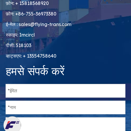
फ़ोन: + 15818568920
फ़ोन: +86-755-36973380
ई-मेल :
sales@flying-trans.com
स्काइप: Imcircl
पीसी: 518103
व्हाट्सएप: + 13554758640
हमसे संपर्क करें