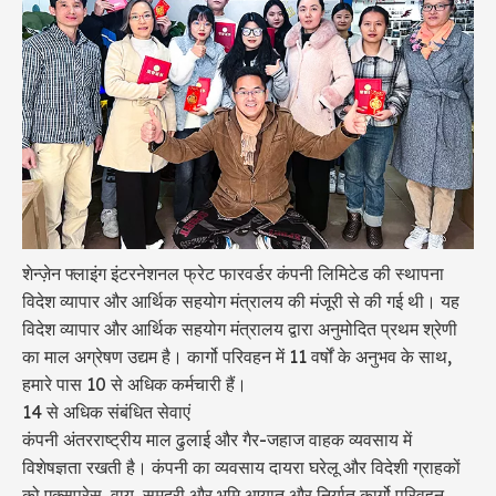
शेन्ज़ेन फ्लाइंग इंटरनेशनल फ्रेट फारवर्डर कंपनी लिमिटेड की स्थापना
विदेश व्यापार और आर्थिक सहयोग मंत्रालय की मंजूरी से की गई थी। यह
विदेश व्यापार और आर्थिक सहयोग मंत्रालय द्वारा अनुमोदित प्रथम श्रेणी
का माल अग्रेषण उद्यम है। कार्गो परिवहन में 11 वर्षों के अनुभव के साथ,
हमारे पास 10 से अधिक कर्मचारी हैं।
14 से अधिक संबंधित सेवाएं
कंपनी अंतरराष्ट्रीय माल ढुलाई और गैर-जहाज वाहक व्यवसाय में
विशेषज्ञता रखती है। कंपनी का व्यवसाय दायरा घरेलू और विदेशी ग्राहकों
को एक्सप्रेस, वायु, समुद्री और भूमि आयात और निर्यात कार्गो परिवहन