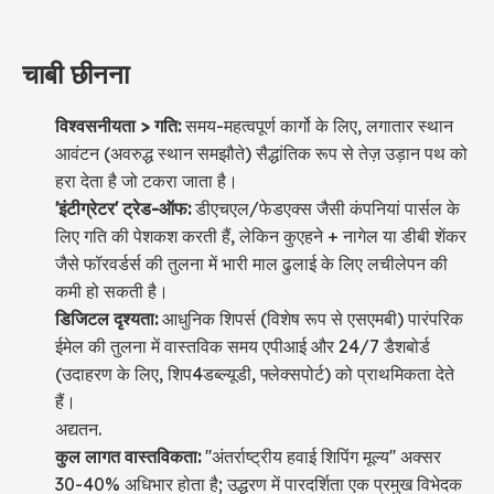
चाबी छीनना
विश्वसनीयता > गति:
समय-महत्वपूर्ण कार्गो के लिए, लगातार स्थान
आवंटन (अवरुद्ध स्थान समझौते) सैद्धांतिक रूप से तेज़ उड़ान पथ को
हरा देता है जो टकरा जाता है।
'इंटीग्रेटर' ट्रेड-ऑफ:
डीएचएल/फेडएक्स जैसी कंपनियां पार्सल के
लिए गति की पेशकश करती हैं, लेकिन कुएहने + नागेल या डीबी शेंकर
जैसे फॉरवर्डर्स की तुलना में भारी माल ढुलाई के लिए लचीलेपन की
कमी हो सकती है।
डिजिटल दृश्यता:
आधुनिक शिपर्स (विशेष रूप से एसएमबी) पारंपरिक
ईमेल की तुलना में वास्तविक समय एपीआई और 24/7 डैशबोर्ड
(उदाहरण के लिए, शिप4डब्ल्यूडी, फ्लेक्सपोर्ट) को प्राथमिकता देते
हैं।
अद्यतन.
कुल लागत वास्तविकता:
''अंतर्राष्ट्रीय हवाई शिपिंग मूल्य'' अक्सर
30-40% अधिभार होता है; उद्धरण में पारदर्शिता एक प्रमुख विभेदक