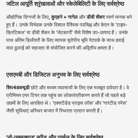
जटिल आपूर्ति श्रृंखलाओं और स्केलेबिलिटी के लिए सर्वश्रेष्ठ
औद्योगिक दिग्गजों के लिए,
कुएहने + नागेल
और
डीबी शेंकर
स्वर्ण मानक बने
हुए हैं। उनके विभेदक उनके विशाल वैश्विक पदचिह्न और केएन के 'टाइम-
क्रिटिकल' या डीबी शेंकर के 'जेटकार्गो' जैसे विशेष उप-उत्पाद हैं। उनके
पास अंतिम डिलीवरी के लिए व्यापक यूरोपीय भूमि नेटवर्क के साथ हवाई
माल ढुलाई को सहजता से संयोजित करने की अद्वितीय क्षमता है।
एसएमबी और डिजिटल अनुभव के लिए सर्वश्रेष्ठ
शिप4डब्ल्यूडी
छोटे और मध्यम व्यवसायों के लिए एक मजबूत दावेदार है। वे
प्रीमियम एयर टियर तक पहुंच का लोकतंत्रीकरण करते हैं जो पहले बड़े
उद्यमों के लिए आरक्षित थे। 'एक्सटेंडेड प्राइस लॉक' और 'गारंटीड स्पेस'
जैसी सुविधाएं अस्थिर बाजार में स्थिरता प्रदान करती हैं।
'नो-एक्सक्यूज़' स्पीड और पार्सल के लिए सर्वश्रेष्ठ