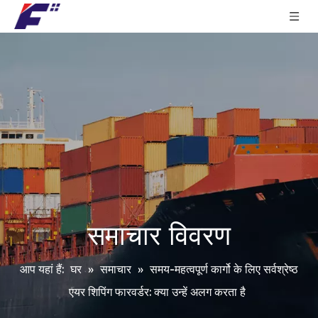
समाचार विवरण
आप यहां हैं:
घर
»
समाचार
»
समय-महत्वपूर्ण कार्गो के लिए सर्वश्रेष्ठ
एयर शिपिंग फारवर्डर: क्या उन्हें अलग करता है