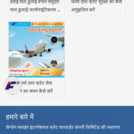
हवाई माल ढुलाई बनाम समुद्री
फार्मा एयर फ्रेट सुरक्षा को कैसे
माल ढुलाई: फार्मास्यूटिकल्स के
अनुकूलित करें
लिए कौन सा बेहतर है?
सही फार्मा एयर फ्रेट सेवा
प्रदाता का चयन कैसे करें
हमारे बारे में
शेन्ज़ेन फ्लाइंग इंटरनेशनल फ्रेट फारवर्डर कंपनी लिमिटेड की स्थापना