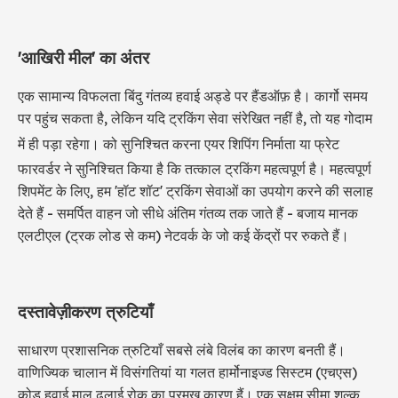
'आखिरी मील' का अंतर
एक सामान्य विफलता बिंदु गंतव्य हवाई अड्डे पर हैंडऑफ़ है। कार्गो समय
पर पहुंच सकता है, लेकिन यदि ट्रकिंग सेवा संरेखित नहीं है, तो यह गोदाम
में ही पड़ा रहेगा। को सुनिश्चित करना
एयर शिपिंग निर्माता
या फ्रेट
फारवर्डर ने सुनिश्चित किया है कि तत्काल ट्रकिंग महत्वपूर्ण है। महत्वपूर्ण
शिपमेंट के लिए, हम 'हॉट शॉट' ट्रकिंग सेवाओं का उपयोग करने की सलाह
देते हैं - समर्पित वाहन जो सीधे अंतिम गंतव्य तक जाते हैं - बजाय मानक
एलटीएल (ट्रक लोड से कम) नेटवर्क के जो कई केंद्रों पर रुकते हैं।
दस्तावेज़ीकरण त्रुटियाँ
साधारण प्रशासनिक त्रुटियाँ सबसे लंबे विलंब का कारण बनती हैं।
वाणिज्यिक चालान में विसंगतियां या गलत हार्मोनाइज्ड सिस्टम (एचएस)
कोड हवाई माल ढुलाई रोक का प्रमुख कारण हैं। एक सक्षम सीमा शुल्क