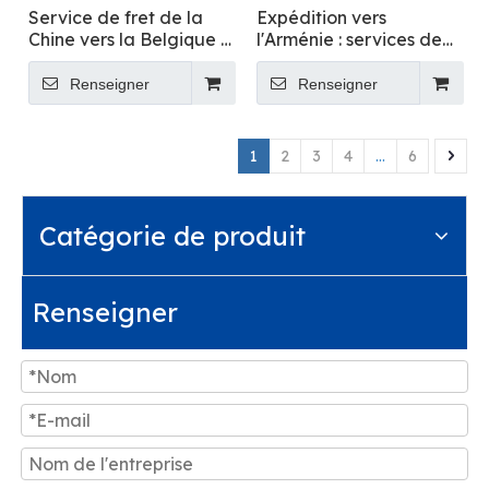
Service de fret de la
Expédition vers
Chine vers la Belgique :
l'Arménie : services de
service d'agent
fret international fiables
maritime
Renseigner
Renseigner
1
2
3
4
...
6
Catégorie de produit
Renseigner