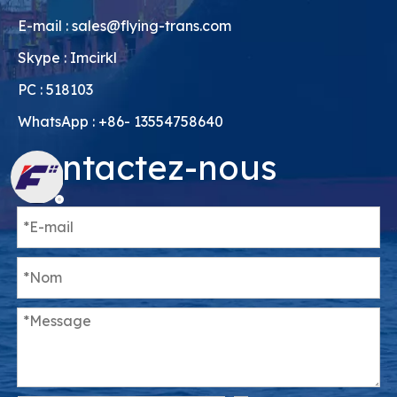
E-mail :
sales@flying-trans.com
Skype : Imcirkl
PC : 518103
WhatsApp : +86- 13554758640
Contactez-nous