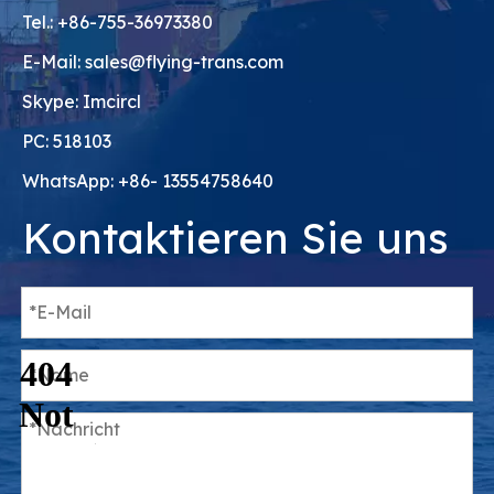
Tel.: +86-755-36973380
E-Mail:
sales@flying-trans.com
Skype: Imcircl
PC: 518103
WhatsApp: +86- 13554758640
Kontaktieren Sie uns