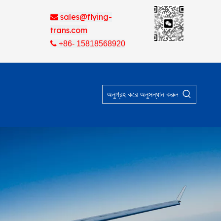
sales@flying-

trans.com

+86- 15818568920