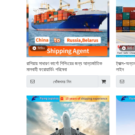
ভিডিও
ভিডিও
রাশিয়ায় সাধারণ কার্গো শিপিংয়ের জন্য আন্তর্জাতিক
ট্যাক্স-অন্তর
মালবাহী ফরোয়ার্ডিং পরিষেবা
লাইন
খোঁজখবর নিন