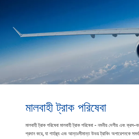
মালবাহী ট্রাক পরিষেবা
মালবাহী ট্রাক পরিষেবা মালবাহী ট্রাক পরিষেবা - নমনীয় দেশীয় এবং ক্রস-ব
প্রদান করে, যা গার্হস্থ্য এবং আন্তঃসীমান্ত উভয় ট্রাকিং অপারেশনকে সমর্থন