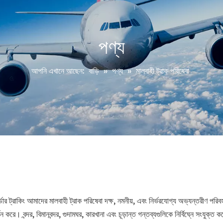
পণ্য
আপনি এখানে আছেন:
বাড়ি
»
পণ্য
»
মালবাহী ট্রাক পরিষেবা
র্ডার ট্রাকিং আমাদের মালবাহী ট্রাক পরিষেবা দক্ষ, নমনীয়, এবং নির্ভরযোগ্য অভ্যন্তরীণ পরি
 করে। বন্দর, বিমানবন্দর, গুদামঘর, কারখানা এবং চূড়ান্ত গন্তব্যগুলিকে নির্বিঘ্নে সংযুক্ত 