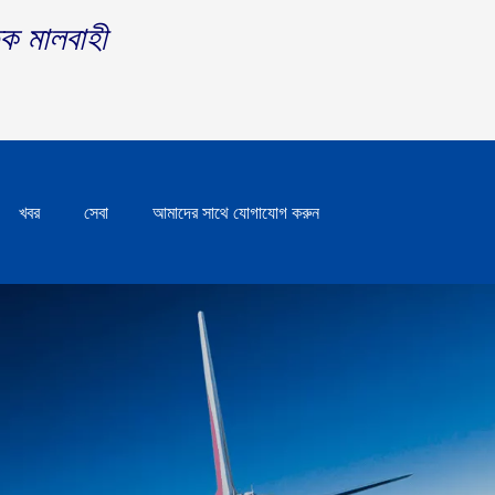
িক মালবাহী
খবর
সেবা
আমাদের সাথে যোগাযোগ করুন