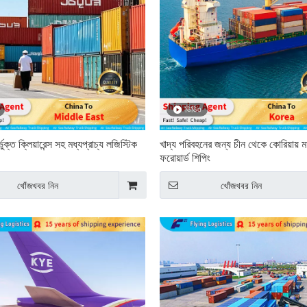
ভিডিও
্ভুক্ত ক্লিয়ারেন্স সহ মধ্যপ্রাচ্য লজিস্টিক
খাদ্য পরিবহনের জন্য চীন থেকে কোরিয়ায় ম
ফরোয়ার্ড শিপিং
খোঁজখবর নিন
খোঁজখবর নিন