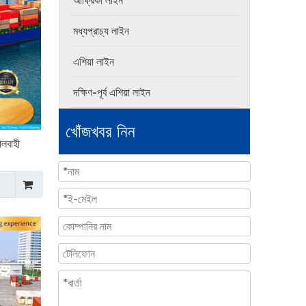
আফ্রিকা লাইন
মধ্যপ্রাচ্য লাইন
এশিয়া লাইন
দক্ষিণ-পূর্ব এশিয়া লাইন
খোঁজখবর নিন
ালবাহী