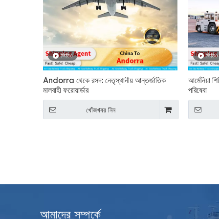
ভিডিও
ভিডিও
Andorra থেকে রসদ: নেতৃস্থানীয় আন্তর্জাতিক
আর্মেনিয়া শ
মালবাহী ফরোয়ার্ডার
পরিষেবা
খোঁজখবর নিন
আমাদের সম্পর্কে