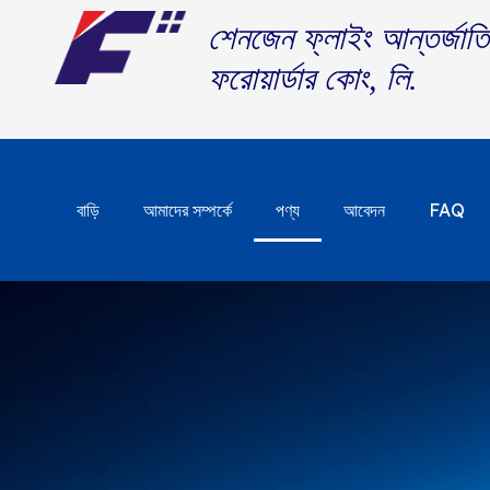
শেনজেন ফ্লাইং আন্তর্জাত
ফরোয়ার্ডার কোং, লি.
বাড়ি
আমাদের সম্পর্কে
পণ্য
আবেদন
FAQ