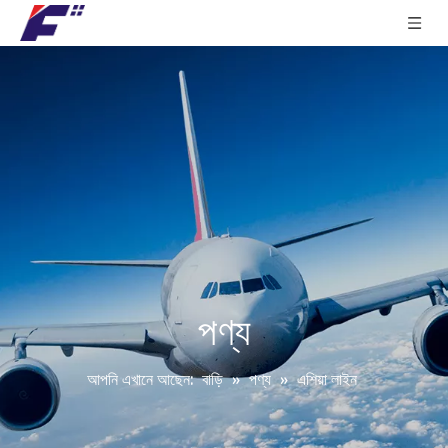
পণ্য
আপনি এখানে আছেন:
বাড়ি
»
পণ্য
»
এশিয়া লাইন