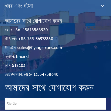
খবর এবং ঘটনা
আমাদের সাথে যোগাযোগ করুন
ফোন: +86- 15818568920
টেলিফোন: +86-755-36973380
ই-মেইল:
sales@flying-trans.com
স্কাইপ: Imcirkl
পিসি: 518103
হোয়াটসঅ্যাপ: +86- 13554758640
আমাদের সাথে যোগাযোগ করুন