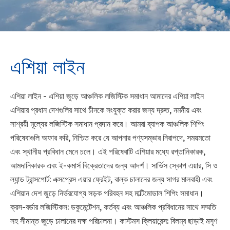
এশিয়া লাইন
এশিয়া লাইন - এশিয়া জুড়ে আঞ্চলিক লজিস্টিক সমাধান আমাদের এশিয়া লাইন
এশিয়ার প্রধান দেশগুলির সাথে চীনকে সংযুক্ত করার জন্য দ্রুত, নমনীয় এবং
সাশ্রয়ী মূল্যের লজিস্টিক সমাধান প্রদান করে। আমরা ব্যাপক আঞ্চলিক শিপিং
পরিষেবাগুলি অফার করি, নিশ্চিত করে যে আপনার পণ্যসম্ভার নিরাপদে, সময়মতো
এবং স্থানীয় প্রবিধান মেনে চলে। এই পরিষেবাটি এশিয়ার মধ্যে রপ্তানিকারক,
আমদানিকারক এবং ই-কমার্স বিক্রেতাদের জন্য আদর্শ। সার্ভিস স্কোপ এয়ার, সি ও
ল্যান্ড ট্রান্সপোর্ট: এক্সপ্রেস এয়ার ফ্রেইট, বাল্ক চালানের জন্য সাগর মালবাহী এবং
এশিয়ান দেশ জুড়ে নির্ভরযোগ্য সড়ক পরিবহন সহ মাল্টিমোডাল শিপিং সমাধান।
ক্রস-বর্ডার লজিস্টিকস: ডকুমেন্টেশন, কর্তব্য এবং আঞ্চলিক প্রবিধানের সাথে সম্মতি
সহ সীমান্ত জুড়ে চালানের দক্ষ পরিচালনা। কাস্টমস ক্লিয়ারেন্স: বিলম্ব ছাড়াই মসৃণ