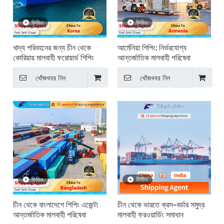
ভিডিও
ভিডিও
খাদ্য পরিবহনের জন্য চীন থেকে
আর্মেনিয়া শিপিং: নির্ভরযোগ্য
কোরিয়ায় মালবাহী ফরোয়ার্ড শিপিং
আন্তর্জাতিক মালবাহী পরিষেবা
খোঁজখবর নিন
খোঁজখবর নিন
ভিডিও
ভিডিও
চীন থেকে বাংলাদেশে শিপিং এজেন্ট:
চীন থেকে ভারতে ক্রস-বর্ডার সমুদ্র
আন্তর্জাতিক মালবাহী পরিষেবা
মালবাহী ফরওয়ার্ডিং সমাধান