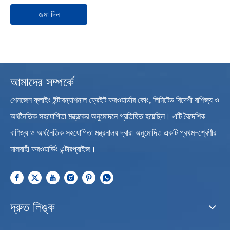
জমা দিন
আমাদের সম্পর্কে
শেনজেন ফ্লাইং ইন্টারন্যাশনাল ফ্রেইট ফরওয়ার্ডার কোং, লিমিটেড বিদেশী বাণিজ্য ও
অর্থনৈতিক সহযোগিতা মন্ত্রকের অনুমোদনে প্রতিষ্ঠিত হয়েছিল। এটি বৈদেশিক
বাণিজ্য ও অর্থনৈতিক সহযোগিতা মন্ত্রনালয় দ্বারা অনুমোদিত একটি প্রথম-শ্রেণীর
মালবাহী ফরওয়ার্ডিং এন্টারপ্রাইজ।
দ্রুত লিঙ্ক