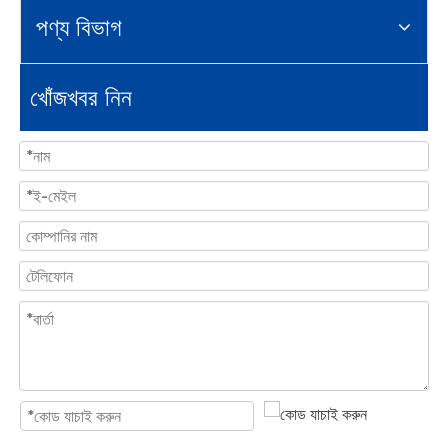
পণ্য বিভাগ
খোঁজখবর নিন