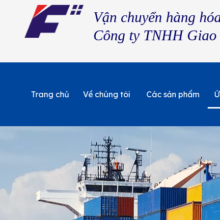
Vận chuyển hàng hó
Công ty TNHH Giao
Trang chủ
Về chúng tôi
Các sản phẩm
Ứ