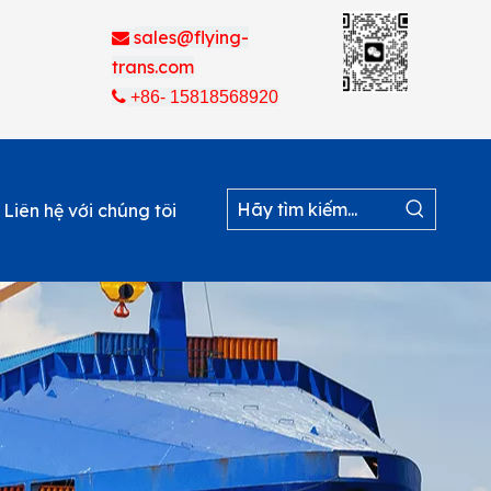
sales@flying-

trans.com

+86- 15818568920
Liên hệ với chúng tôi