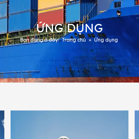
ỨNG DỤNG
Bạn đang ở đây:
Trang chủ
»
Ứng dụng