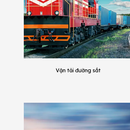
Vận tải đường sắt