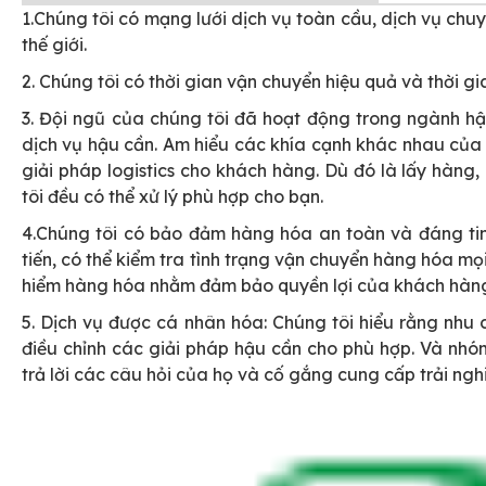
1.Chúng tôi có mạng lưới dịch vụ toàn cầu, dịch vụ ch
thế giới.
2. Chúng tôi có thời gian vận chuyển hiệu quả và thời g
3. Đội ngũ của chúng tôi đã hoạt động trong ngành hậ
dịch vụ hậu cần. Am hiểu các khía cạnh khác nhau của 
giải pháp logistics cho khách hàng. Dù đó là lấy hàng
tôi đều có thể xử lý phù hợp cho bạn.
4.Chúng tôi có bảo đảm hàng hóa an toàn và đáng tin
tiến, có thể kiểm tra tình trạng vận chuyển hàng hóa mọ
hiểm hàng hóa nhằm đảm bảo quyền lợi của khách hàng đ
5. Dịch vụ được cá nhân hóa: Chúng tôi hiểu rằng nhu
điều chỉnh các giải pháp hậu cần cho phù hợp. Và nhó
trả lời các câu hỏi của họ và cố gắng cung cấp trải ng