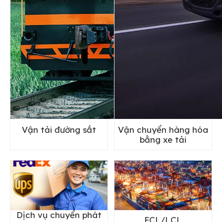
Vận tải đường sắt
Vận chuyển hàng hóa
bằng xe tải
Dịch vụ chuyển phát
FCL/LCL