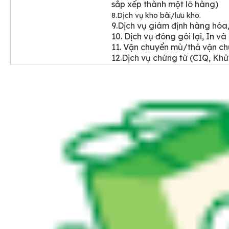
sắp xếp thành một lô hàng)
8.Dịch vụ kho bãi/lưu kho.
9.Dịch vụ giám định hàng hóa,
10. Dịch vụ đóng gói lại, In v
11. Vận chuyển mù/thả vận c
12.Dịch vụ chứng từ (CIQ, K