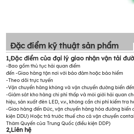
Đặc điểm kỹ thuật sản phẩm
1,Đặc điểm của đại lý giao nhận vận tải đườ
-Bao gồm thủ tục hải quan điểm
đến -Giao hàng tận nơi với bảo đảm hoặc bảo hiểm
-Theo dõi trực tuyến
-Vận chuyển hàng không và vận chuyển đường biển đến 
-Giám sát kho hàng chi phí thấp và môi giới hải quan 
hiệu, sản xuất đèn LED, v.v., không cần chi phí kiểm tra
-Giao hàng đến Đức, vận chuyển hàng hóa đường biển đế
kiện DDU) Hoặc trả trước thuế cho cả vận chuyển conta
Thâm Quyến của Trung Quốc (điều kiện DDP)
2,Liên hệ