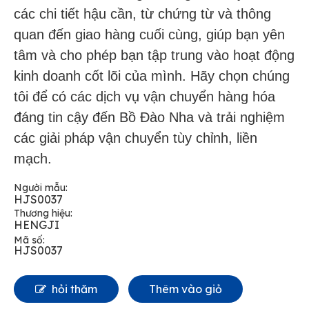
các chi tiết hậu cần, từ chứng từ và thông
quan đến giao hàng cuối cùng, giúp bạn yên
tâm và cho phép bạn tập trung vào hoạt động
kinh doanh cốt lõi của mình. Hãy chọn chúng
tôi để có các dịch vụ vận chuyển hàng hóa
đáng tin cậy đến Bồ Đào Nha và trải nghiệm
các giải pháp vận chuyển tùy chỉnh, liền
mạch.
Người mẫu:
HJS0037
Thương hiệu:
HENGJI
Mã số:
HJS0037
hỏi thăm
Thêm vào giỏ