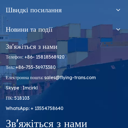
Швидкі посилання
Новини та події
Зв'яжіться з нами
Телефон: +86- 15818568920
Тел.: +86-755-36973380
Електронна пошта:
sales@flying-trans.com
Skype : Imcirkl
ПК: 518103
WhatsApp: + 13554758640
Зв'яжіться з нами