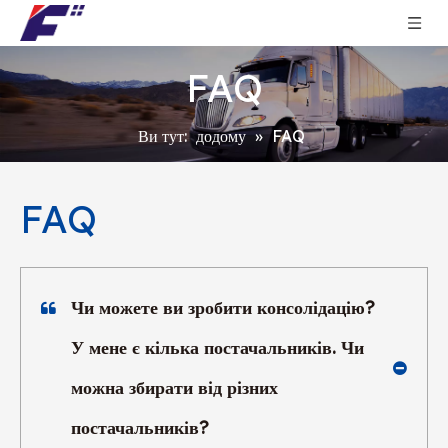
FAQ
Ви тут:
додому
»
FAQ
FAQ
Чи можете ви зробити консолідацію?
У мене є кілька постачальників. Чи
можна збирати від різних
постачальників?