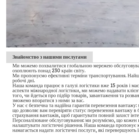
Знайомство
з нашими послугами
Ми можемо похвалитися глобальною мережею обслуговуванн
охоплюють понад 230 країн світу.
Ми пропонуємо ефективні терміни транспортування. Найш
робочі дні.
Наша команда працює в галузі логістики вже 15 років і ма
аспекти міжнародної логістики, ми можемо надавати клієнт
того, чи йдеться про підбір товарів, завантаження та роз
зможемо впоратися з ними за вас.
У нас є безпечна та надійна гарантія перевезення вантажу
що дозволяє вам перевіряти статус перевезення вантажу в б
страхування вантажів, щоб гарантувати повний захист інтер
Персоналізоване обслуговування: ми розуміємо, що кожен к
налаштувати логістичні рішення. Наша команда пропонує кл
намагається надати логістичні послуги, які перевершують ї