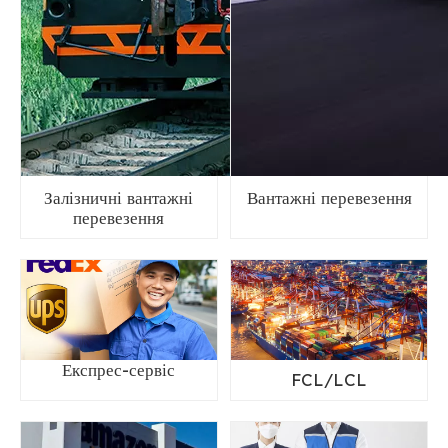
Залізничні вантажні
Вантажні перевезення
перевезення
Експрес-сервіс
FCL/LCL