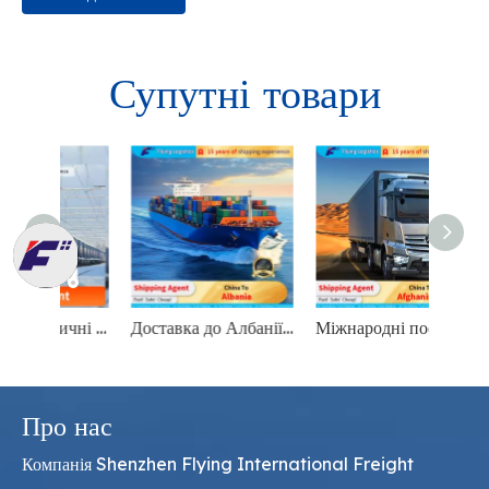
Супутні товари
Експрес-залізничні вантажні перевезення з Китаю до Європи. Міжнародна доставка
Доставка до Албанії: професійне міжнародне транспортне агентство
Міжнародні послуги з експедирування вантажів до Афганістану: безпроблемні логістичні рішення
Про нас
Компанія Shenzhen Flying International Freight