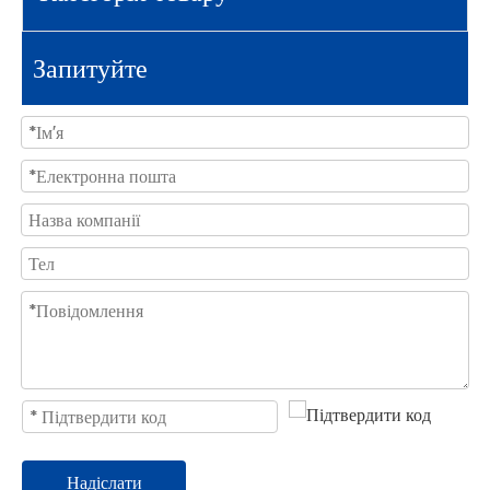
Запитуйте
Надіслати