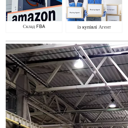
Склад FBA
із купівлі
Агент