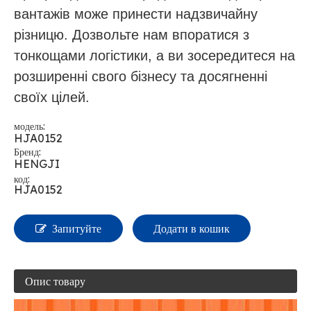
вантажів може принести надзвичайну
різницю. Дозвольте нам впоратися з
тонкощами логістики, а ви зосередитеся на
розширенні свого бізнесу та досягненні
своїх цілей.
модель:
HJA0152
Бренд:
HENGJI
код:
HJA0152
Запитуйте
Додати в кошик
Опис товару