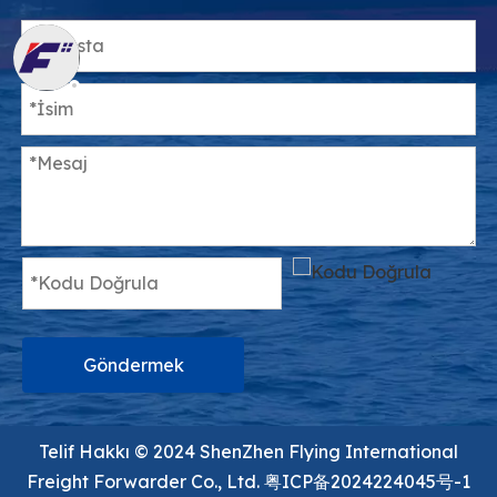
Göndermek
Telif Hakkı ©️ 2024 ShenZhen Flying International
Freight Forwarder Co., Ltd.
粤ICP备2024224045号-1