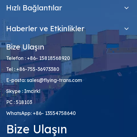
Hızlı Bağlantılar
Haberler ve Etkinlikler
Bize Ulaşın
Telefon : +86- 15818568920
Tel : +86-755-36973380
E-posta:
sales@flying-trans.com
Skype : Imcirkl
PC : 518103
WhatsApp: +86- 13554758640
Bize Ulaşın