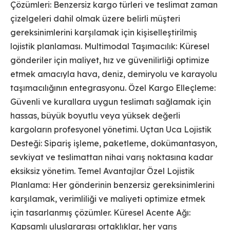
Çözümleri: Benzersiz kargo türleri ve teslimat zaman
çizelgeleri dahil olmak üzere belirli müşteri
gereksinimlerini karşılamak için kişiselleştirilmiş
lojistik planlaması. Multimodal Taşımacılık: Küresel
gönderiler için maliyet, hız ve güvenilirliği optimize
etmek amacıyla hava, deniz, demiryolu ve karayolu
taşımacılığının entegrasyonu. Özel Kargo Elleçleme:
Güvenli ve kurallara uygun teslimatı sağlamak için
hassas, büyük boyutlu veya yüksek değerli
kargoların profesyonel yönetimi. Uçtan Uca Lojistik
Desteği: Sipariş işleme, paketleme, dokümantasyon,
sevkiyat ve teslimattan nihai varış noktasına kadar
eksiksiz yönetim. Temel Avantajlar Özel Lojistik
Planlama: Her gönderinin benzersiz gereksinimlerini
karşılamak, verimliliği ve maliyeti optimize etmek
için tasarlanmış çözümler. Küresel Acente Ağı:
Kapsamlı uluslararası ortaklıklar, her varış