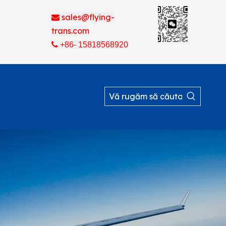
sales@flying-

trans.com

+86- 15818568920