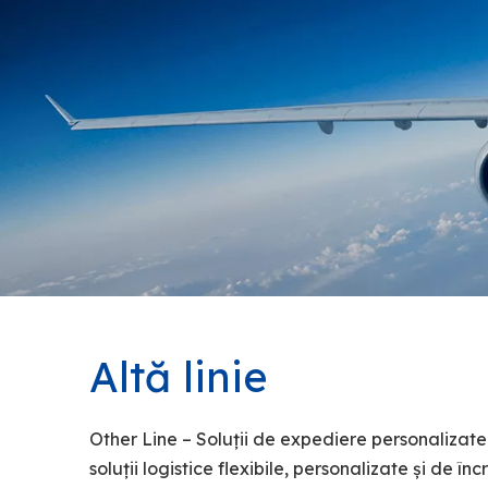
Altă linie
Other Line – Soluții de expediere personalizate
soluții logistice flexibile, personalizate și de 