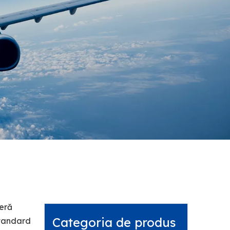
feră
Categoria de produs
 standard