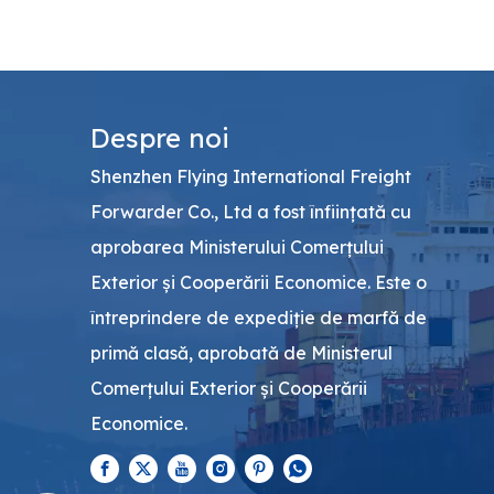
Despre noi
Shenzhen Flying International Freight
Forwarder Co., Ltd a fost înființată cu
aprobarea Ministerului Comerțului
Exterior și Cooperării Economice. Este o
întreprindere de expediție de marfă de
primă clasă, aprobată de Ministerul
Comerțului Exterior și Cooperării
Economice.