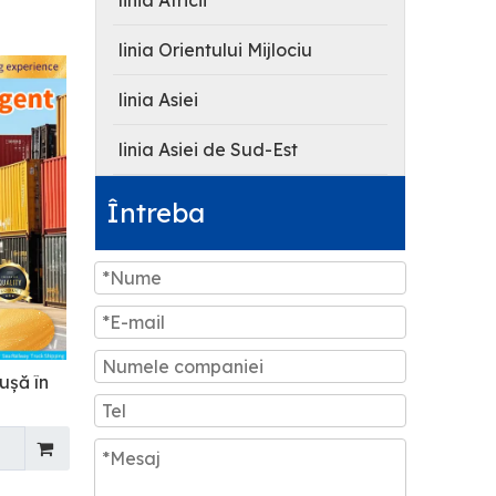
linia Africii
linia Orientului Mijlociu
linia Asiei
linia Asiei de Sud-Est
Întreba
ușă în