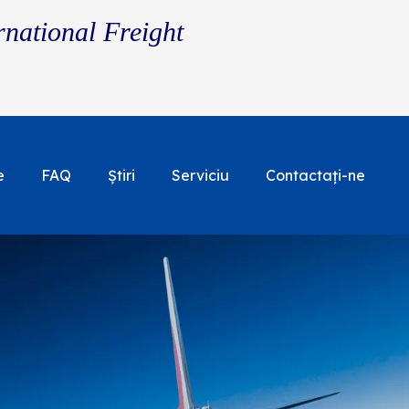
rnational Freight
e
FAQ
Ştiri
Serviciu
Contactaţi-ne