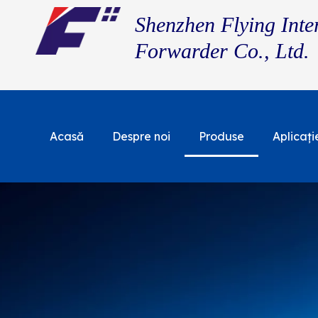
Shenzhen Flying Inte
Forwarder Co., Ltd.
Acasă
Despre noi
Produse
Aplicați