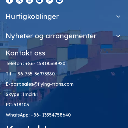
Hurtigkoblinger
Nyheter og arrangementer
Kontakt oss
Telefon : +86- 15818568920
Tlf : +86-755-36973380
E-post:
sales@flying-trans.com
Skype : Imcirkl
PC: 518103
WhatsApp: +86- 13554758640