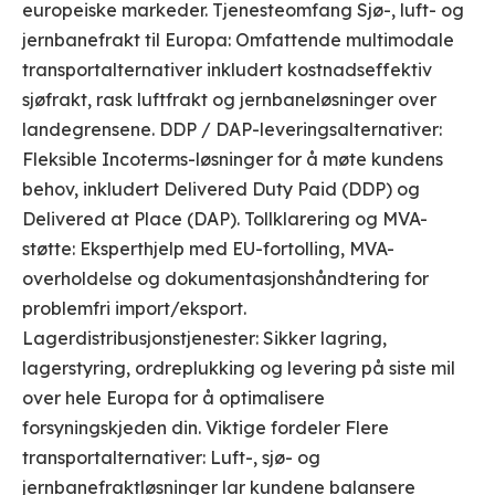
europeiske markeder. Tjenesteomfang Sjø-, luft- og
jernbanefrakt til Europa: Omfattende multimodale
transportalternativer inkludert kostnadseffektiv
sjøfrakt, rask luftfrakt og jernbaneløsninger over
landegrensene. DDP / DAP-leveringsalternativer:
Fleksible Incoterms-løsninger for å møte kundens
behov, inkludert Delivered Duty Paid (DDP) og
Delivered at Place (DAP). Tollklarering og MVA-
støtte: Eksperthjelp med EU-fortolling, MVA-
overholdelse og dokumentasjonshåndtering for
problemfri import/eksport.
Lagerdistribusjonstjenester: Sikker lagring,
lagerstyring, ordreplukking og levering på siste mil
over hele Europa for å optimalisere
forsyningskjeden din. Viktige fordeler Flere
transportalternativer: Luft-, sjø- og
jernbanefraktløsninger lar kundene balansere