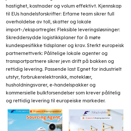
hastighet, kostnader og volum effektivt. Kjennskap
til EUs handelsforskrifter: Erfarne team sikrer full
overholdelse av toll, skatter og lokale
import-/eksportregler. Fleksible leveringsløsninger:
Skreddersydde logistikkplaner for å møte
kundespesifikke tidsplaner og krav. Sterkt europeisk
partnernettverk: Pålitelige lokale agenter og
transportpartnere sikrer jevn drift på bakken og
rettidig levering. Passende last Egnet for industrielt
utstyr, forbrukerelektronikk, moteklær,
husholdningsvarer, e-handelspakker og
kommersielle bulkforsendelser som krever pålitelig
og rettidig levering til europeiske markeder.