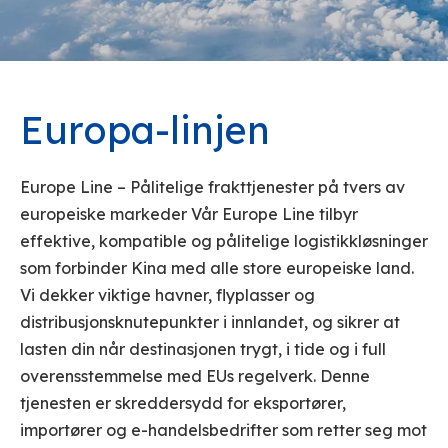
Europa-linjen
Europe Line – Pålitelige frakttjenester på tvers av
europeiske markeder Vår Europe Line tilbyr
effektive, kompatible og pålitelige logistikkløsninger
som forbinder Kina med alle store europeiske land.
Vi dekker viktige havner, flyplasser og
distribusjonsknutepunkter i innlandet, og sikrer at
lasten din når destinasjonen trygt, i tide og i full
overensstemmelse med EUs regelverk. Denne
tjenesten er skreddersydd for eksportører,
importører og e-handelsbedrifter som retter seg mot