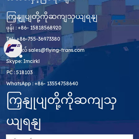
ကြှနျုပျတို့ကိုဆကျသှယျရနျ
ဖုန်း : +86- 15818568920
Tel : +86-755-36973380
အီးမေးလ်
sales@flying-trans.com
Skype: Imcirkl
PC : 518103
WhatsApp : +86- 13554758640
ကြှနျုပျတို့ကိုဆကျသှ
ယျရနျ