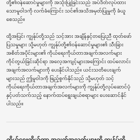
တို့၏ဝန်ဆောင်မှုများကို အသုံးပြုခြင်းသည် အပ်ဒိတ်လုပ်ထား
သောမူဝါဒကို လက်ခံကြောင်း သင်၏အသိအမှတ်ပြုမှုကို ခံယူ
စေသည်။
ထို့အပြင်၊ ကျွန်ုပ်တို့သည် သင့်အား အချိန်နှင့်တပြေးညီ ထုတ်ဖော်
ပြသမှုများ သို့မဟုတ် ကျွန်ုပ်တို့၏ဝန်ဆောင်မှုများ၏ သီးခြား
အစိတ်အပိုင်းများ၏ ကိုယ်ရေးကိုယ်တာအချက်အလက်များ
ကိုင်တွယ်ခြင်းဆိုင်ရာ အလေ့အကျင့်များအကြောင်း ထပ်လောင်း
အချက်အလက်များကို ပေးနိုင်ပါသည်။ ယင်းသတိပေးချက်
များသည် ဤမူဝါဒကို ဖြည့်စွက်နိုင်သည် သို့မဟုတ် သင့်
ကိုယ်ရေးကိုယ်တာအချက်အလက်များကို ကျွန်ုပ်တို့လုပ်ဆောင်ပုံ
နှင့်ပတ်သက်သည့် နောက်ထပ်ရွေးချယ်စရာများ ပေးဆောင်နိုင်
ပါသည်။
ကိုယ်ရေးကိုယ်တာ အချက်အလက်များကို ကျွန်ုပ်တို့