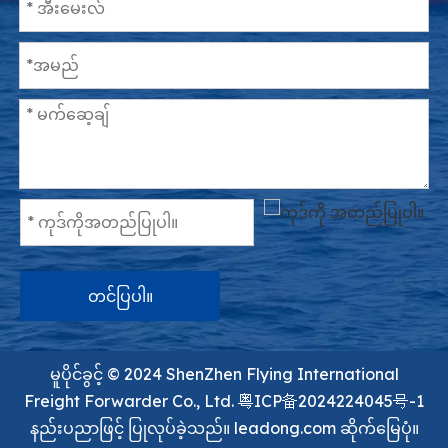
တင်ပြပါ။
မူပိုင်ခွင့် ©️ 2024 ShenZhen Flying International
Freight Forwarder Co., Ltd.
粤ICP备2024224045号-1
နည်းပညာဖြင့် ပြုလုပ်ခဲ့သည်။
leadong.com
ဆိုက်မြေပုံ။