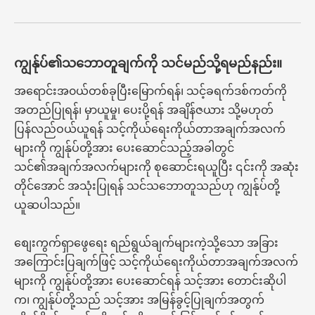
ကျွန်ုပ်၏သဘောတူချက်ကို သင်မည်သို့ရမည်နည်း။
အရောင်းအ၀ယ်တစ်ခုပြီးမြောက်ရန်၊ သင့်ခရက်ဒစ်ကတ်ကို
အတည်ပြုရန်၊ မှာယူမှု၊ ပေးပို့ရန် အချိန်ဇယား သို့မဟုတ်
ပြန်လည်ဝယ်ယူရန် သင့်ကိုယ်ရေးကိုယ်တာအချက်အလက်
များကို ကျွန်ုပ်တို့အား ပေးဆောင်သည့်အခါတွင်
သင်၏အချက်အလက်များကို စုဆောင်းရယူပြီး ၎င်းကို အဆုံး
တိုင်အောင် အသုံးပြုရန် သင်သဘောတူသည်ဟု ကျွန်ုပ်တို့
ယူဆပါသည်။
စျေးကွက်ရှာဖွေရေး ရည်ရွယ်ချက်များကဲ့သို့သော အခြား
အကြောင်းပြချက်ဖြင့် သင့်ကိုယ်ရေးကိုယ်တာအချက်အလက်
များကို ကျွန်ုပ်တို့အား ပေးဆောင်ရန် သင့်အား တောင်းဆိုပါ
က၊ ကျွန်ုပ်တို့သည် သင့်အား အမြန်ခွင့်ပြုချက်အတွက်