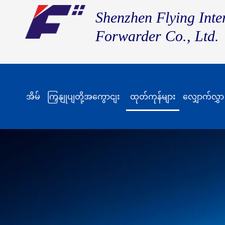
Shenzhen Flying Inte
Forwarder Co., Ltd.
အိမ်
ကြှနျုပျတို့အကွောငျး
ထုတ်ကုန်များ
လျှောက်လွှာ