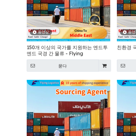
동영상
동영
150개 이상의 국가를 지원하는 엔드투
친환경 국
엔드 국경 간 물류 - Flying
묻다