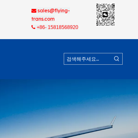
sales@flying-

trans.com

+86- 15818568920