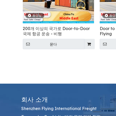
동영상
동영
200개 이상의 국가로 Door-to-Door
Door t
국제 항공 운송 - 비행
Flying
묻다
회사 소개
Shenzhen Flying International Freight