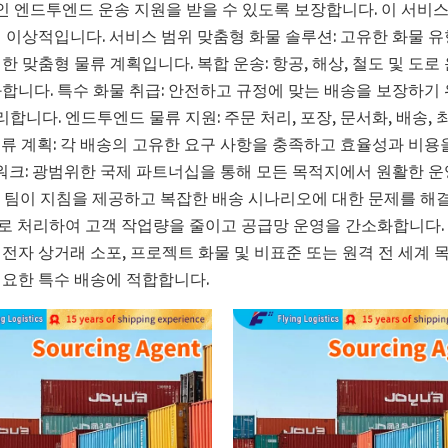
 엔드투엔드 운송 지원을 받을 수 있도록 보장합니다. 이 서비
 이상적입니다. 서비스 범위 맞춤형 화물 솔루션: 고유한 화물 유
 맞춤형 물류 계획입니다. 복합 운송: 항공, 해상, 철도 및 도로
합니다. 특수 화물 취급: 안전하고 규정에 맞는 배송을 보장하기
니다. 엔드투엔드 물류 지원: 주문 처리, 포장, 문서화, 배송, 
물류 계획: 각 배송의 고유한 요구 사항을 충족하고 효율성과 비용
워크: 광범위한 국제 파트너십을 통해 모든 목적지에서 원활한 운
류 팀이 지침을 제공하고 복잡한 배송 시나리오에 대한 문제를 해
로 처리하여 고객 작업량을 줄이고 공급망 운영을 간소화합니다.
, 전자 상거래 소포, 프로젝트 화물 및 비표준 또는 원격 전 세계
필요한 특수 배송에 적합합니다.