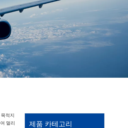
는 목적지
제품 카테고리
하여 멀리