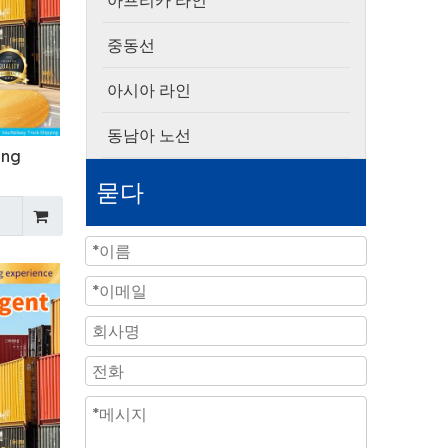
아프리카 라인
중동선
아시아 라인
동남아 노선
ing
묻다