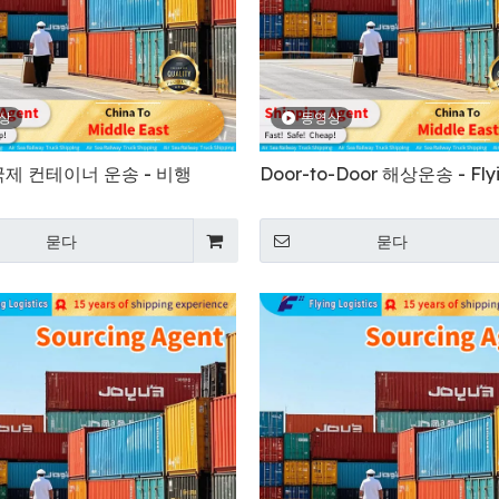
상
동영상
제 컨테이너 운송 - 비행
Door-to-Door 해상운송 - Fly
묻다
묻다