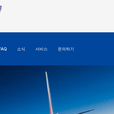
물
FAQ
소식
서비스
문의하기