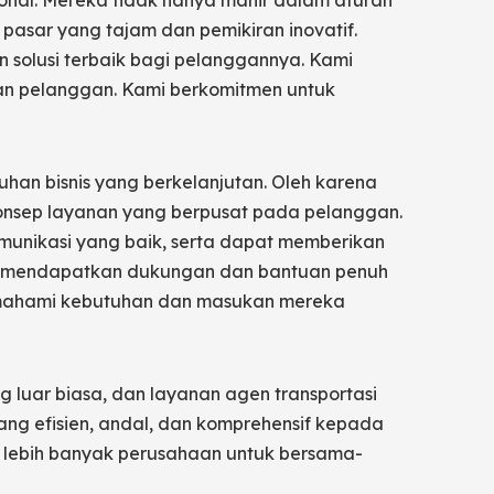
sional. Mereka tidak hanya mahir dalam aturan
pasar yang tajam dan pemikiran inovatif.
 solusi terbaik bagi pelanggannya. Kami
an pelanggan. Kami berkomitmen untuk
n bisnis yang berkelanjutan. Oleh karena
onsep layanan yang berpusat pada pelanggan.
omunikasi yang baik, serta dapat memberikan
n mendapatkan dukungan dan bantuan penuh
memahami kebutuhan dan masukan mereka
g luar biasa, dan layanan agen transportasi
ang efisien, andal, dan komprehensif kepada
lebih banyak perusahaan untuk bersama-