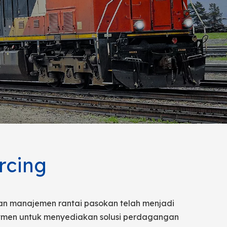
rcing
dan manajemen rantai pasokan telah menjadi
mitmen untuk menyediakan solusi perdagangan