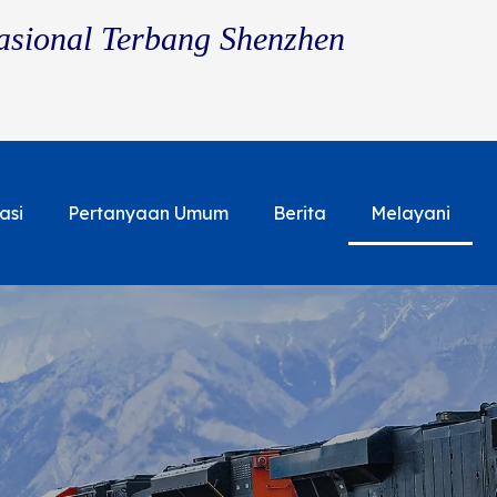
asional Terbang Shenzhen
asi
Pertanyaan Umum
Berita
Melayani