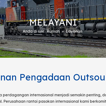
MELAYANI
Anda di sini:
Rumah
»
Layanan
nan Pengadaan Outsou
ya perdagangan internasional menjadi semakin penting, 
al. Perusahaan rantai pasokan internasional kami berko