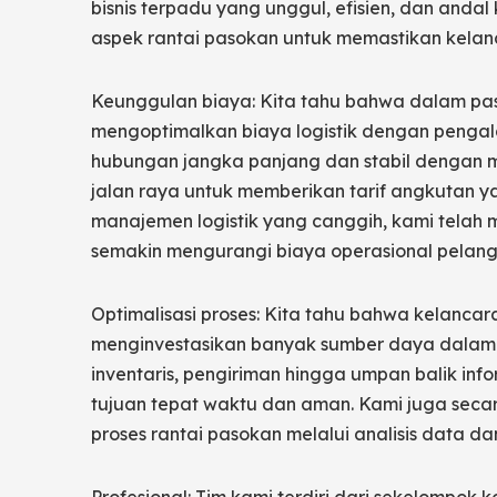
bisnis terpadu yang unggul, efisien, dan anda
aspek rantai pasokan untuk memastikan kelanc
Keunggulan biaya: Kita tahu bahwa dalam pasar
mengoptimalkan biaya logistik dengan pengala
hubungan jangka panjang dan stabil dengan m
jalan raya untuk memberikan tarif angkutan ya
manajemen logistik yang canggih, kami telah 
semakin mengurangi biaya operasional pelan
Optimalisasi proses: Kita tahu bahwa kelancar
menginvestasikan banyak sumber daya dalam 
inventaris, pengiriman hingga umpan balik in
tujuan tepat waktu dan aman. Kami juga secar
proses rantai pasokan melalui analisis data 