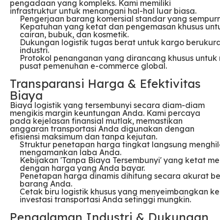
pengadaan yang kompleks. Kami memiliki
infrastruktur untuk menangani hal-hal luar biasa.
Pengerjaan barang komersial standar yang sempur
Kepatuhan yang ketat dan pengemasan khusus untuk 
cairan, bubuk, dan kosmetik.
Dukungan logistik tugas berat untuk kargo berukuran
industri.
Protokol penanganan yang dirancang khusus untuk
pusat pemenuhan e-commerce global.
Transparansi Harga & Efektivitas
Biaya
Biaya logistik yang tersembunyi secara diam-diam
mengikis margin keuntungan Anda. Kami percaya
pada kejelasan finansial mutlak, memastikan
anggaran transportasi Anda digunakan dengan
efisiensi maksimum dan tanpa kejutan.
Struktur penetapan harga tingkat langsung menghi
mengamankan laba Anda.
Kebijakan 'Tanpa Biaya Tersembunyi' yang ketat m
dengan harga yang Anda bayar.
Penetapan harga dinamis dihitung secara akurat berd
barang Anda.
Cetak biru logistik khusus yang menyeimbangkan 
investasi transportasi Anda setinggi mungkin.
Pengalaman Industri & Dukungan