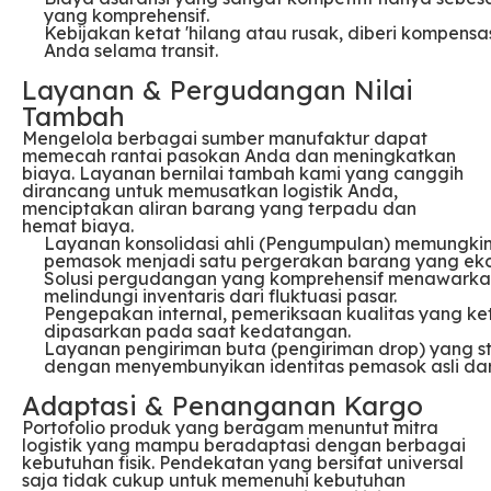
yang komprehensif.
Kebijakan ketat 'hilang atau rusak, diberi kompens
Anda selama transit.
Layanan & Pergudangan Nilai
Tambah
Mengelola berbagai sumber manufaktur dapat
memecah rantai pasokan Anda dan meningkatkan
biaya. Layanan bernilai tambah kami yang canggih
dirancang untuk memusatkan logistik Anda,
menciptakan aliran barang yang terpadu dan
hemat biaya.
Layanan konsolidasi ahli (Pengumpulan) memungk
pemasok menjadi satu pergerakan barang yang eko
Solusi pergudangan yang komprehensif menawark
melindungi inventaris dari fluktuasi pasar.
Pengepakan internal, pemeriksaan kualitas yang ke
dipasarkan pada saat kedatangan.
Layanan pengiriman buta (pengiriman drop) yang s
dengan menyembunyikan identitas pemasok asli dari
Adaptasi & Penanganan Kargo
Portofolio produk yang beragam menuntut mitra
logistik yang mampu beradaptasi dengan berbagai
kebutuhan fisik. Pendekatan yang bersifat universal
saja tidak cukup untuk memenuhi kebutuhan