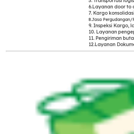
5. Transportasi log
6.Layanan door to 
7. Kargo konsolida
8.Jasa Pergudangan/
9. Inspeksi Kargo, 
10. Layanan penge
11. Pengiriman bu
12.Layanan Dokume