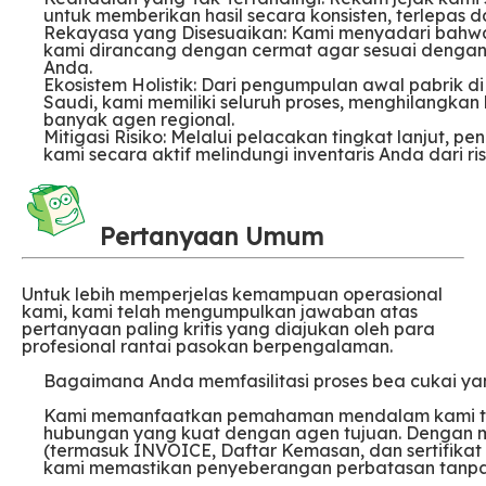
untuk memberikan hasil secara konsisten, terlepas dar
Rekayasa yang Disesuaikan: Kami menyadari bahwa 
kami dirancang dengan cermat agar sesuai dengan
Anda.
Ekosistem Holistik: Dari pengumpulan awal pabrik 
Saudi, kami memiliki seluruh proses, menghilangk
banyak agen regional.
Mitigasi Risiko: Melalui pelacakan tingkat lanjut, 
kami secara aktif melindungi inventaris Anda dari ri
Pertanyaan Umum
Untuk lebih memperjelas kemampuan operasional
kami, kami telah mengumpulkan jawaban atas
pertanyaan paling kritis yang diajukan oleh para
profesional rantai pasokan berpengalaman.
Bagaimana Anda memfasilitasi proses bea cukai yan
Kami memanfaatkan pemahaman mendalam kami te
hubungan yang kuat dengan agen tujuan. Dengan 
(termasuk INVOICE, Daftar Kemasan, dan sertifikat
kami memastikan penyeberangan perbatasan tanpa