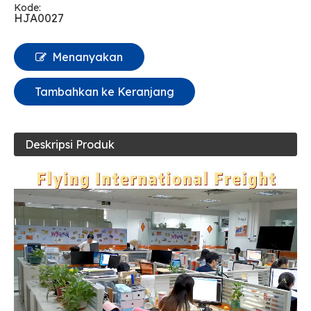
Kode:
HJA0027
Menanyakan
Tambahkan ke Keranjang
Deskripsi Produk