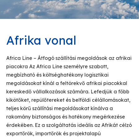
Afrika vonal
Africa Line – Átfogó szállítási megoldások az afrikai
piacokra Az Africa Line személyre szabott,
megbízható és költséghatékony logisztikai
megoldásokat kínál a feltörekvő afrikai piacokkal
kereskedő vállalkozások számára. Lefedjük a főbb
kikötőket, repülőtereket és belföldi célállomásokat,
teljes körű szállítási megoldásokat kínálva a
rakomány biztonságos és hatékony megérkezése
érdekében. Ez a szolgáltatás ideális az Afrikát célzó
exportőrök, importőrök és projektalapú