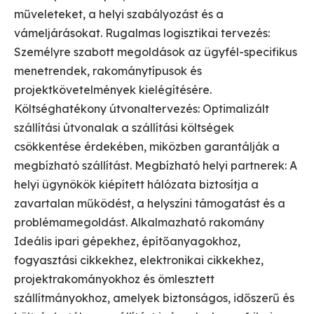
műveleteket, a helyi szabályozást és a
vámeljárásokat. Rugalmas logisztikai tervezés:
Személyre szabott megoldások az ügyfél-specifikus
menetrendek, rakománytípusok és
projektkövetelmények kielégítésére.
Költséghatékony útvonaltervezés: Optimalizált
szállítási útvonalak a szállítási költségek
csökkentése érdekében, miközben garantálják a
megbízható szállítást. Megbízható helyi partnerek: A
helyi ügynökök kiépített hálózata biztosítja a
zavartalan működést, a helyszíni támogatást és a
problémamegoldást. Alkalmazható rakomány
Ideális ipari gépekhez, építőanyagokhoz,
fogyasztási cikkekhez, elektronikai cikkekhez,
projektrakományokhoz és ömlesztett
szállítmányokhoz, amelyek biztonságos, időszerű és