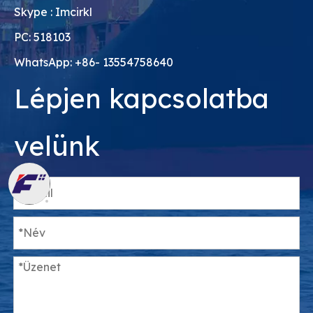
Skype : Imcirkl
PC: 518103
WhatsApp: +86- 13554758640
Lépjen kapcsolatba
velünk