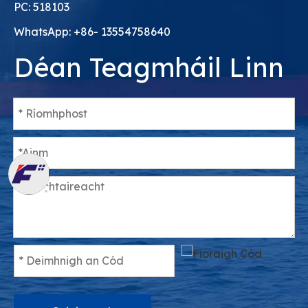
PC: 518103
WhatsApp: +86- 13554758640
Déan Teagmháil Linn