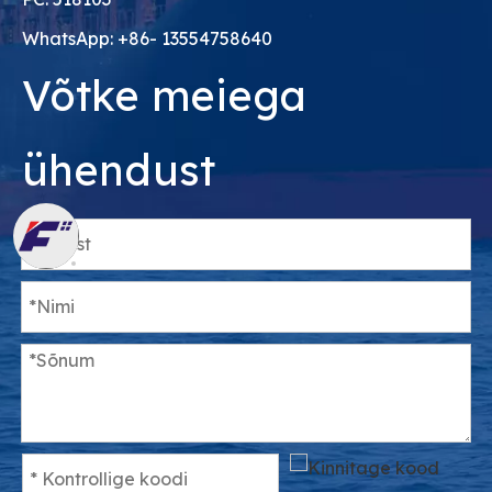
WhatsApp: +86- 13554758640
Võtke meiega
ühendust