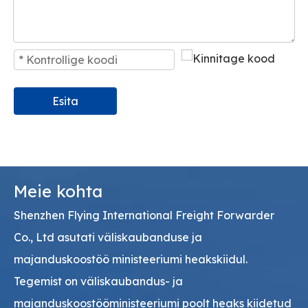
Esita
Meie kohta
Shenzhen Flying International Freight Forwarder
Co., Ltd asutati väliskaubanduse ja
majanduskoostöö ministeeriumi heakskiidul.
Tegemist on väliskaubandus- ja
majanduskoostööministeeriumi poolt heaks kiidetud