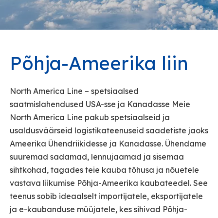
Põhja-Ameerika liin
North America Line – spetsiaalsed
saatmislahendused USA-sse ja Kanadasse Meie
North America Line pakub spetsiaalseid ja
usaldusväärseid logistikateenuseid saadetiste jaoks
Ameerika Ühendriikidesse ja Kanadasse. Ühendame
suuremad sadamad, lennujaamad ja sisemaa
sihtkohad, tagades teie kauba tõhusa ja nõuetele
vastava liikumise Põhja-Ameerika kaubateedel. See
teenus sobib ideaalselt importijatele, eksportijatele
ja e-kaubanduse müüjatele, kes sihivad Põhja-