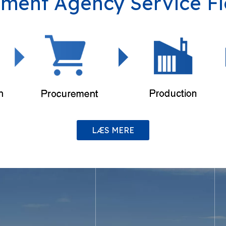
ment Agency Service F
LÆS MERE