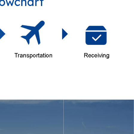
lowchart