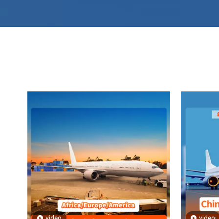
video
video