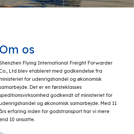
virksomhedens servicekvalitet til
end 10 ansatte.
perfektion.
,
Om os
Shenzhen Flying International Freight Forwarder
Co., Ltd blev etableret med godkendelse fra
ministeriet for udenrigshandel og økonomisk
samarbejde. Det er en førsteklasses
speditionsvirksomhed godkendt af ministeriet for
udenrigshandel og økonomisk samarbejde. Med 11
års erfaring inden for godstransport har vi mere
end 10 ansatte.