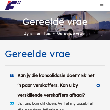
Gereelde vrae
Jy is hier:
Tuis
»
Gereelde vrae
Gereelde vrae
Kan jy die konsolidasie doen? Ek het
'n paar verskaffers. Kan u by
verskillende verskaffers afhaal?
Ja, ons kan dit doen. Vertel my asseblief