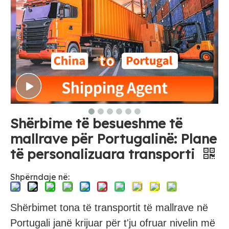
Shërbime të besueshme të
mallrave për Portugalinë: Plane
të personalizuara transporti
Shpërndaje në:
Shërbimet tona të transportit të mallrave në
Portugali janë krijuar për t'ju ofruar nivelin më