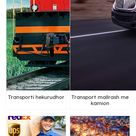
Transporti hekurudhor
Transport mallrash me
kamion