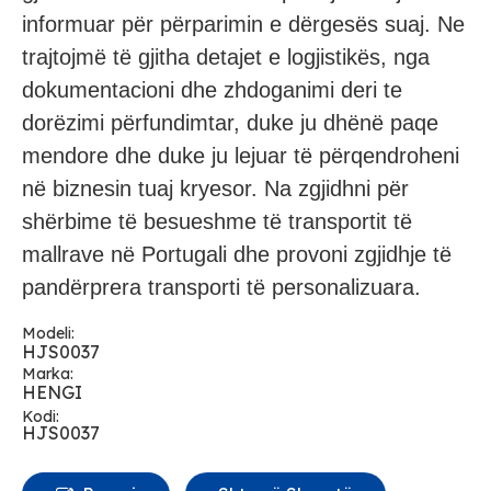
informuar për përparimin e dërgesës suaj. Ne
trajtojmë të gjitha detajet e logjistikës, nga
dokumentacioni dhe zhdoganimi deri te
dorëzimi përfundimtar, duke ju dhënë paqe
mendore dhe duke ju lejuar të përqendroheni
në biznesin tuaj kryesor. Na zgjidhni për
shërbime të besueshme të transportit të
mallrave në Portugali dhe provoni zgjidhje të
pandërprera transporti të personalizuara.
Modeli:
HJS0037
Marka:
HENGI
Kodi:
HJS0037