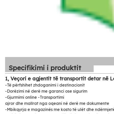
Specifikimi i produktit
1, Veçori e agjentit të transportit detar në 
-Të përfshihet zhdoganimi i destinacionit
-Dorëzimi në derë me garanci ose sigurim
-Gjurmimi online -Transportimi
ajror dhe mallrat nga oqeani në derë me dokumente
-Mbikqyrja e magazinës me kosto të ulët dhe ndërmjetës