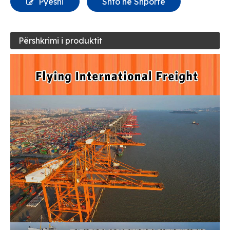
Pyesni
Shto në Shportë
Përshkrimi i produktit