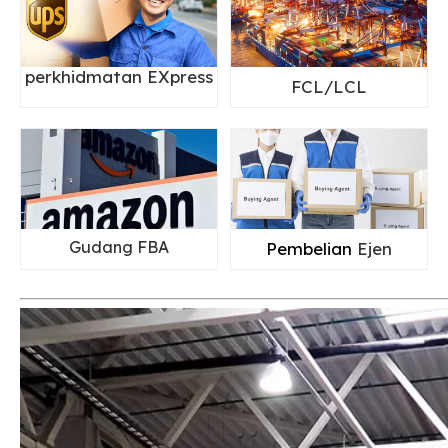
perkhidmatan EXpress
FCL/LCL
Gudang FBA
Pembelian
Ejen