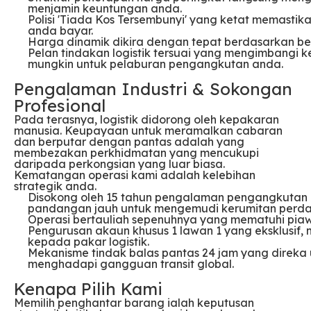
menjamin keuntungan anda.
Polisi 'Tiada Kos Tersembunyi' yang ketat memasti
anda bayar.
Harga dinamik dikira dengan tepat berdasarkan ber
Pelan tindakan logistik tersuai yang mengimbangi 
mungkin untuk pelaburan pengangkutan anda.
Pengalaman Industri & Sokongan
Profesional
Pada terasnya, logistik didorong oleh kepakaran
manusia. Keupayaan untuk meramalkan cabaran
dan berputar dengan pantas adalah yang
membezakan perkhidmatan yang mencukupi
daripada perkongsian yang luar biasa.
Kematangan operasi kami adalah kelebihan
strategik anda.
Disokong oleh 15 tahun pengalaman pengangkutan 
pandangan jauh untuk mengemudi kerumitan perda
Operasi bertauliah sepenuhnya yang mematuhi piaw
Pengurusan akaun khusus 1 lawan 1 yang eksklusif,
kepada pakar logistik.
Mekanisme tindak balas pantas 24 jam yang direka
menghadapi gangguan transit global.
Kenapa Pilih Kami
Memilih penghantar barang ialah keputusan