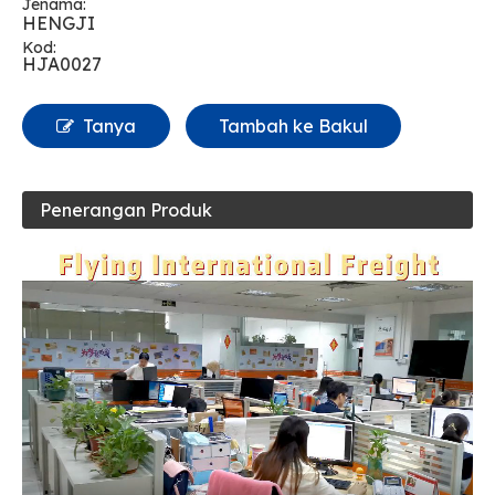
Jenama:
HENGJI
Kod:
HJA0027
Tanya
Tambah ke Bakul
Penerangan Produk