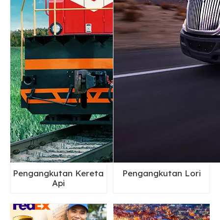
Pengangkutan Kereta
Pengangkutan Lori
Api