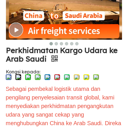
Perkhidmatan Kargo Udara ke
Arab Saudi
Kongsi kepada:
Sebagai pembekal logistik utama dan
pengilang penyelesaian transit global, kami
menyediakan perkhidmatan pengangkutan
udara yang sangat cekap yang
menghubungkan China ke Arab Saudi. Direka