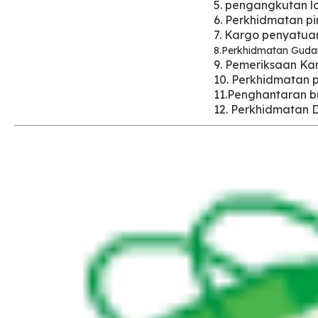
5. pengangkutan l
6. Perkhidmatan pi
7. Kargo penyatua
8.Perkhidmatan Gud
9. Pemeriksaan Ka
10. Perkhidmatan 
11.Penghantaran 
12. Perkhidmatan 