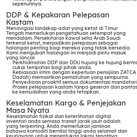
sepenuhnya.
DDP & Kepakaran Pelepasan
Kastam
Menavigasi landskap adat yang ketat di Timur
Tengah memerlukan pengetahuan setempat yang
mendalam. Persekitaran kawal selia Arab Saudi
terkenal ketat, menjadikan pelepasan sebagai
halangan penting bagi mereka yang tidak bersedia.
Kami mengubah halangan ini menjadi pintu masuk
yang lancar.
Perkhidmatan DDP dan DDU hujung ke hujung berma
cukai tempatan bagi pihak anda.
Kebiasaan intim dengan keperluan pensijilan ZAT
Dadah) memastikan pematuhan yang sempurna.
Penyediaan proaktif semua dokumentasi mandatori
Proses pelepasan kastam tanpa geseran dan panta
ke kemudahan yang anda tetapkan.
Keselamatan Kargo & Penjejakan
Masa Nyata
Keselamatan fizikal dan keterlihatan digital
inventori anda semasa transit jarak jauh adalah
yang terpenting. Anda memerlukan jaminan
bahawa komoditi bernilai tinggi anda selamat dan
keupayaan untuk menentukan lokasi tepatnya