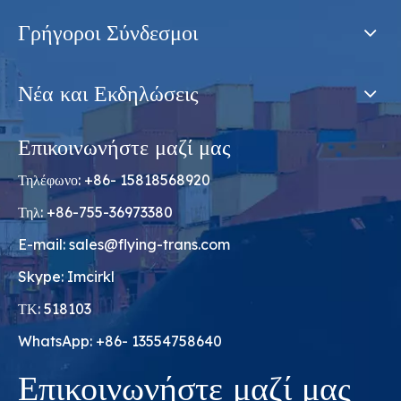
Γρήγοροι Σύνδεσμοι
Νέα και Εκδηλώσεις
Επικοινωνήστε μαζί μας
Τηλέφωνο: +86- 15818568920
Τηλ: +86-755-36973380
E-mail:
sales@flying-trans.com
Skype: Imcirkl
ΤΚ: 518103
WhatsApp: +86- 13554758640
Επικοινωνήστε μαζί μας