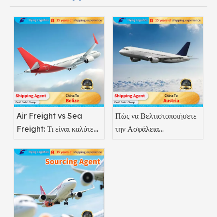
Air Freight vs Sea
Πώς να Βελτιστοποιήσετε
Freight: Τι είναι καλύτερο
την Ασφάλεια
για τα φαρμακευτικά
Φαρμακευτικών
προϊόντα;
Αερομεταφορών