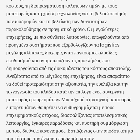
κόστους, τη διαπραγμάτευση καλύτερων τιμών με τους
μεταφορείς και τη χρήση τεχνολογίας για τη βελτιστοποίηση
των διαδρομών και τη βελτίωση των δυνατοτήτων
παρακολούθησης σε πραγματικό χρόνο. Οι μεγαλύτερες
επιχειρήσεις, με πιο σύνθετες λειτουργίες, επωφελούνται από
προηγμένα συστήματα που εξορθολογίζουν τα logistics
μεγάλης κλίμακας, διαχειρίζονται παγκόσμιες αλυσίδες
εφοδιασμού και αντιμετωπίζουν τις προκλήσεις που
δημιουργούνται από τις διακυμάνσεις του κόστους αποστολής.
Ανεξάρτητα από το μέγεθος της επιχείρησης, είναι απαραίτητο
να δοθεί προτεραιότητα στην αξιοπιστία, την ευελιξία και την
τεχνογνωσία του κλάδου κατά την επιλογή ενός συνεργάτη
μεταφοράς εμπορευμάτων. Μια ισχυρή στρατηγική μεταφοράς
εμπορευμάτων θα πρέπει να ευθυγραμμίζεται με τους
επιχειρηματικούς στόχους, διασφαλίζοντας αποτελεσματικές
λειτουργίες, έγκαιρες παραδόσεις και αυστηρή συμμόρφωση
με τους διεθνείς κανονισμούς. Εστιάζοντας στην αποδοτικότητα
του κόστους, την έγκαιρη παράδοση και την