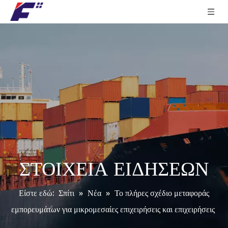
ΣΤΟΙΧΕΙΑ ΕΙΔΗΣΕΩΝ
Είστε εδώ:
Σπίτι
»
Νέα
»
Το πλήρες σχέδιο μεταφοράς
εμπορευμάτων για μικρομεσαίες επιχειρήσεις και επιχειρήσεις