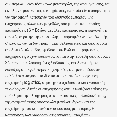
συμπεριλαμβανομένων των μεταφορών, της αποθήκευσης, του
εκτελωνισμού και της τεκμηρίωσης, τα οποία είναι απαραίτητα
για την ομαλή λειτουργία του διεθνούς εμπορίου. Για
επιχειρήσεις όλων των μεγεθών, από μικρές και μεσαίες
επιχειρήσεις (SMB) έως μεγάλες επιχειρήσεις, η επιλογή της
σωστής στρατηγικής αποστολής εμπορευμάτων είναι ζωτικής
σημασίας για τη διατήρηση μιας βελτιωμένης και οικονομικά
αποδοτικής αλυσίδας εφοδιασμού. Ενώ οι μικρομεσαίες
επιχειρήσεις συχνά επικεντρώνονται στην εύρεση οικονομικών
λύσεων με απλοποιημένες διαδικασίες εφοδιαστικής και
ευελιξία, οι μεγαλύτερες επιχειρήσεις αντιμετωπίζουν πιο
πολύπλοκα παγκόσμια δίκτυα που απαιτούν προηγμένη
διαχείριση logistics, στρατηγικό σχεδιασμό και ενοποίηση
τεχνολογίας. Αυτές οι επιχειρήσεις αντιμετωπίζουν επίσης την
πρόκληση της πλοήγησης στις ρυθμιστικές πολυπλοκότητες,
της αντιμετώπισης αποστολών μεγάλου όγκου και της
διαχείρισης του κυμαινόμενου κόστους μεταφοράς. Η
κατανόηση των διαφορών στις ανάγκες μεταξύ των