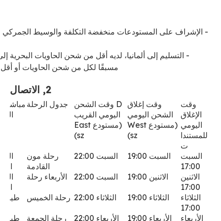
مسبقًا لكل من شحن الحاويات أو أقل 
2, الاتصال
وقت
وقت إغلاق
D
وقت الشحن
جدول الرحلة
مباشرة 
الإغلاق
الشحن اليومي
اليومي القريب
الطي
اليومي
(مستودع West
(مستودع East
للمستندا
sz)
sz)
ت
السبت
السبت 19:00
السبت 22:00
رحلة مون
الطي
17:00
القادمة
المب
الاثنين
الاثنين 19:00
السبت 22:00
الأربعاء
رحلة
الطي
17:00
المب
الثلاثاء
الثلاثاء 19:00
الثلاثاء 22:00
رحلة الخميس
طيران 
17:00
الأربعاء
الأربعاء 19:00
الأربعاء 22:00
رحلة الجمعة
طيران 