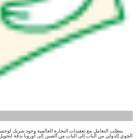
يتطلب التعامل مع تعقيدات التجارة العالمية وجود شريك لوجست
الجوي الدولي من الباب إلى الباب من الصين إلى أوروبا بدقة لتحويل ا