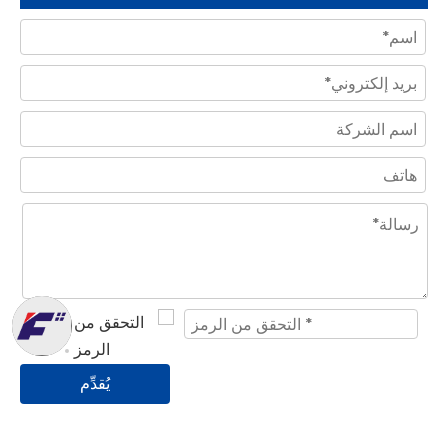
يُقدِّم