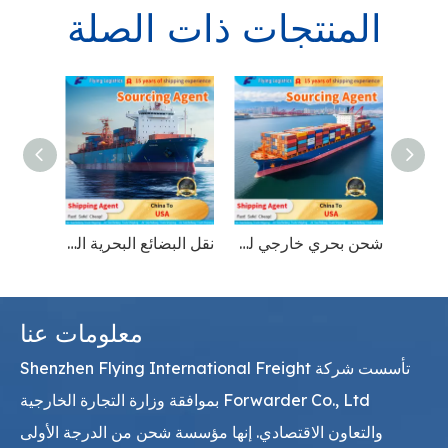
المنتجات ذات الصلة
شحن بحري خارجي للأثاث من الصين إلى الولايات المتحدة الأمريكية
نقل البضائع البحرية العالمية للإلكترونيات من الصين إلى الولايات المتحدة الأمريكية
معلومات عنا
تأسست شركة Shenzhen Flying International Freight
Forwarder Co., Ltd بموافقة وزارة التجارة الخارجية
والتعاون الاقتصادي. إنها مؤسسة شحن من الدرجة الأولى