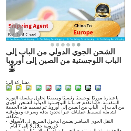
الشحن الجوي الدولي من الباب إلى
الباب اللوجستية من الصين إلى أوروبا
مشاركة إلى:
باعتبارنا موردًا لوجستيًا رئيسيًا ومصنعًا لحلول سلسلة التوريد
المتقدمة، فإننا نقدم خدماتنا اللوجستية الدولية للشحن الجوي
من الباب إلى الباب من الصين إلى أوروبا. تم تصميم هذه الخدمة
الشاملة لتبسيط عملياتك عبر الحدود بدقة وسرعة وموثوقية
مطلقة.
النقل الجوي المباشر يضمن الدخول السريع إلى الأسواق
الأوروبية خلال 3 إلى 7 أيام.
معالجة شاملة للمستندات الجمركية لضمان الامتثال التنظيمي