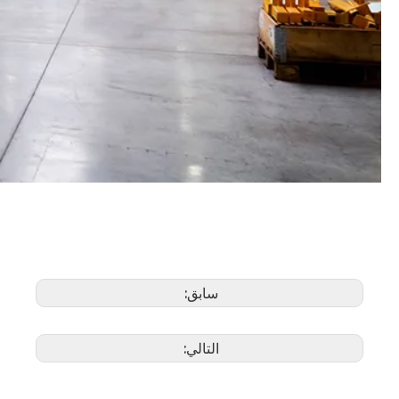
سابق:
التالي: