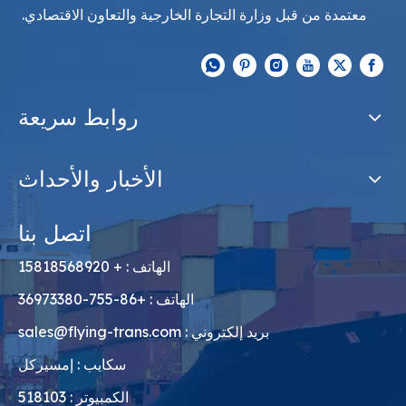
معتمدة من قبل وزارة التجارة الخارجية والتعاون الاقتصادي.
روابط سريعة
الأخبار والأحداث
اتصل بنا
الهاتف : + 15818568920
الهاتف : +86-755-36973380
بريد إلكتروني :
sales@flying-trans.com
سكايب : إمسيركل
الكمبيوتر : 518103