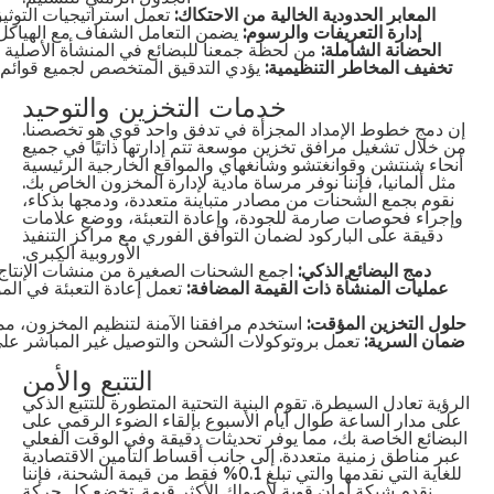
المعابر الحدودية الخالية من الاحتكاك:
تعمل استراتيجيات التوثي
إدارة التعريفات والرسوم:
يضمن التعامل الشفاف مع الهياكل 
الحضانة الشاملة:
من لحظة جمعنا للبضائع في المنشأة الأصلية و
تخفيف المخاطر التنظيمية:
يؤدي التدقيق المتخصص لجميع قوائم ال
خدمات التخزين والتوحيد
إن دمج خطوط الإمداد المجزأة في تدفق واحد قوي هو تخصصنا.
من خلال تشغيل مرافق تخزين موسعة تتم إدارتها ذاتيًا في جميع
أنحاء شنتشن وقوانغتشو وشانغهاي والمواقع الخارجية الرئيسية
مثل ألمانيا، فإننا نوفر مرساة مادية لإدارة المخزون الخاص بك.
نقوم بجمع الشحنات من مصادر متباينة متعددة، ودمجها بذكاء،
وإجراء فحوصات صارمة للجودة، وإعادة التعبئة، ووضع علامات
دقيقة على الباركود لضمان التوافق الفوري مع مراكز التنفيذ
الأوروبية الكبرى.
دمج البضائع الذكي:
اجمع الشحنات الصغيرة من منشآت الإنتاج
عمليات المنشأة ذات القيمة المضافة:
تعمل إعادة التعبئة في ا
حلول التخزين المؤقت:
استخدم مرافقنا الآمنة لتنظيم المخزون، مم
ضمان السرية:
تعمل بروتوكولات الشحن والتوصيل غير المباشر على 
التتبع والأمن
الرؤية تعادل السيطرة. تقوم البنية التحتية المتطورة للتتبع الذكي
على مدار الساعة طوال أيام الأسبوع بإلقاء الضوء الرقمي على
البضائع الخاصة بك، مما يوفر تحديثات دقيقة وفي الوقت الفعلي
عبر مناطق زمنية متعددة. إلى جانب أقساط التأمين الاقتصادية
للغاية التي نقدمها والتي تبلغ 0.1% فقط من قيمة الشحنة، فإننا
نقدم شبكة أمان قوية لأصولك الأكثر قيمة. تخضع كل حركة