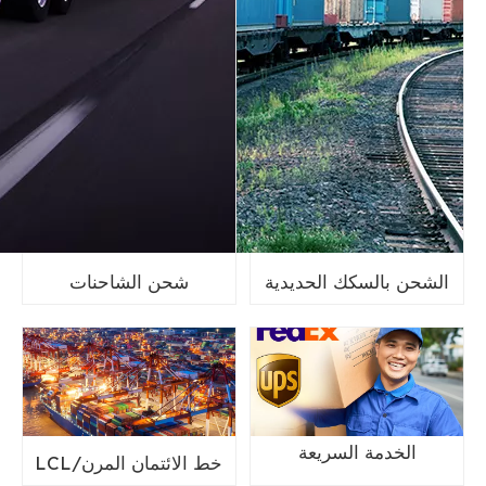
الشحن بالسكك الحديدية
شحن الشاحنات
الخدمة السريعة
خط الائتمان المرن/LCL