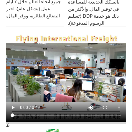
جميع أنحاء العالم خلال 7 أيام
بالسكك الحديدية للمساعدة
عمل (بشكل عام). اختر
في توفير المال. والأكثر من
البضائع الطائرة، ووفر المال.
ذلك هو خدمة DDP (تسليم
الرسوم المدفوعة).
6.