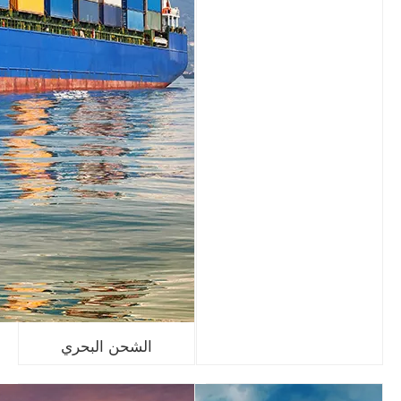
الشحن البحري